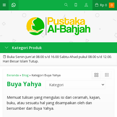
Rp
0
0
Kategori Produk
Buka Senin-Jum'at 08.00 s/d 16.00 Sabtu-Ahad pukul 08.00 s/d 12.00.
Hari Besar Islam Tutup.
Beranda
»
Blog
» Kategori Buya Yahya
Buya Yahya
Memuat tulisan yang mengulas isi dari ceramah, kajian,
buku, atau sesuatu hal yang disampaikan oleh dan
bersumber dari Buya Yahya.