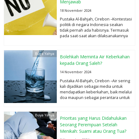
Menjawab
18 November 2024
Pustaka Al-Bahjah, Cirebon –Kontestasi
politik di negara Indonesia seakan
tidak pernah ada habisnya. Termasuk
pada saat-saat akan dilaksanakannya
pemilihan umum...
selengkapnya
Buya Yahya
Bolehkah Meminta Air Keberkahan
kepada Orang Saleh?
14 November 2024
Pustaka Al-Bahjah, Cirebon –Air sering
kali dijadikan sebagai media untuk
mendapatkan keberkahan, baik melalui
doa maupun sebagai perantara untuk
keberkahan...
selengkapnya
Buya Yahya
Prioritas yang Harus Didahulukan
Seorang Perempuan Setelah
Menikah: Suami atau Orang Tua?