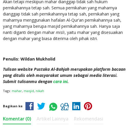
Akan tetapi meskipun mahar dianggap tidak sah hukum
pernikahannya tetap sah. Semua pernikahan yang maharnya
dianggap tidak sah pernikahannya tetap sah, pernikahan yang
maharnya menggunakan hafalan Al-Qur’an pernikahannya sah,
yang maharnya berupa masjid pernikahannya sah. Hanya saja
nanti diganti dengan mahar
misli
, yaitu mahar yang disesuaikan
dengan mahar yang biasa diterima oleh pihak istri.
Penulis: Wildan Mukholid
Tulisan website Pustaka Al-Bahjah merupakan platform bacaan
yang ditulis oleh masyarakat umum sebagai media literasi.
Submit tulisanmu dengan
cara ini
.
Tags:
mahar
,
masjid
,
nikah
Bagikan ke
Komentar (0)
Artikel Lainnya
Rekomendasi