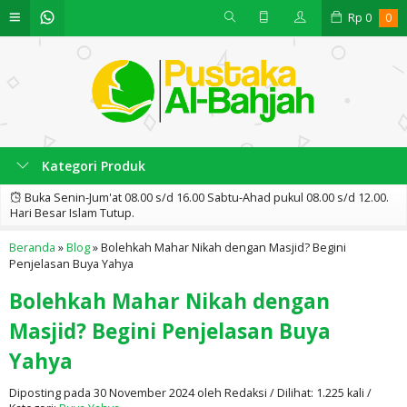
Rp
0
0
Kategori Produk
Buka Senin-Jum'at 08.00 s/d 16.00 Sabtu-Ahad pukul 08.00 s/d 12.00.
Hari Besar Islam Tutup.
Beranda
»
Blog
»
Bolehkah Mahar Nikah dengan Masjid? Begini
Penjelasan Buya Yahya
Bolehkah Mahar Nikah dengan
Masjid? Begini Penjelasan Buya
Yahya
Diposting pada 30 November 2024 oleh Redaksi / Dilihat: 1.225 kali /