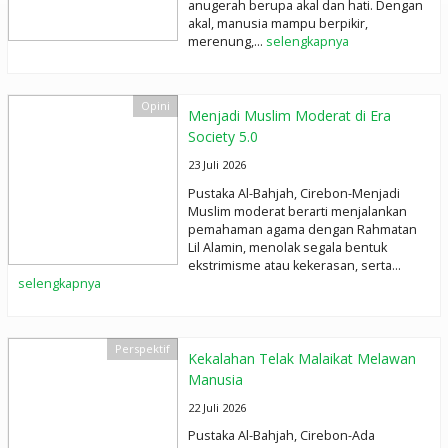
anugerah berupa akal dan hati. Dengan
akal, manusia mampu berpikir,
merenung,...
selengkapnya
Opini
Menjadi Muslim Moderat di Era
Society 5.0
23 Juli 2026
Pustaka Al-Bahjah, Cirebon-Menjadi
Muslim moderat berarti menjalankan
pemahaman agama dengan Rahmatan
Lil Alamin, menolak segala bentuk
ekstrimisme atau kekerasan, serta...
selengkapnya
Perspektif
Kekalahan Telak Malaikat Melawan
Manusia
22 Juli 2026
Pustaka Al-Bahjah, Cirebon-Ada