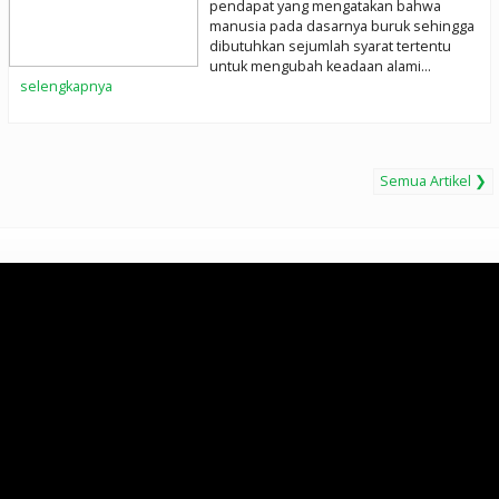
pendapat yang mengatakan bahwa
manusia pada dasarnya buruk sehingga
dibutuhkan sejumlah syarat tertentu
untuk mengubah keadaan alami...
selengkapnya
Semua Artikel ❯