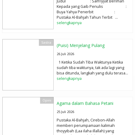
Judul : Sam’iyyat Beriman
Kepada yang Gaib Penulis :
Buya Yahya Penerbit :
Pustaka Al-Bahjah Tahun Terbit ...
selengkapnya
Sastra
(Puisi) Menjelang Pulang
26 Juli 2026
1 Ketika Sudah Tiba Waktunya Ketika
sudah tiba waktunya, tak ada lagi yang
bisa ditunda, langkah yang dulu terasa...
selengkapnya
Opini
Agama dalam Bahasa Petani
25 Juli 2026
Pustaka Al-Bahjah, Cirebon-Allah
memberi perumpamaan kalimah
thoyyibah (Laa ilaha illallah) yang