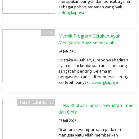
merupakan pangkal dan puncak agama
sebagai pohon/tanaman yang baik....
selengkapnya
Opini
Menilik Program Gerakan Ayah
Mengantar Anak ke Sekolah
24 Juli 2026
Pustaka Al-Bahjah, Cirebon-Kehadiran
ayah dalam kehidupan anak memang
sangatlah penting. Selama ini
pengasuhan anak di Indonesia sering
kali lebih banyak...
selengkapnya
Teks Khutbah Jumat
(Teks Khutbah Jumat) Kekuatan Iman
dan Cinta
23 Juli 2026
Di antara kesempurnaan pada diri
manusia yaitu Allah memberikan