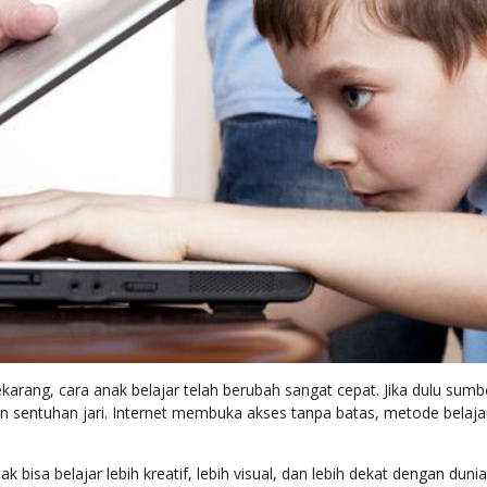
 sekarang, cara anak belajar telah berubah sangat cepat. Jika dulu sumb
n sentuhan jari. Internet membuka akses tanpa batas, metode belaja
isa belajar lebih kreatif, lebih visual, dan lebih dekat dengan duni