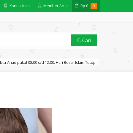
Kontak Kami
Member Area
Rp
0
0
Cari
btu-Ahad pukul 08.00 s/d 12.00. Hari Besar Islam Tutup.