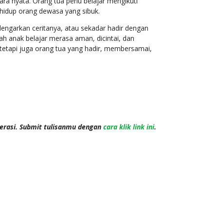
a nyata. Orang tua perlu belajar mengikuti
hidup orang dewasa yang sibuk.
ngarkan ceritanya, atau sekadar hadir dengan
ah anak belajar merasa aman, dicintai, dan
, tetapi juga orang tua yang hadir, membersamai,
terasi. Submit tulisanmu dengan
cara klik link ini
.