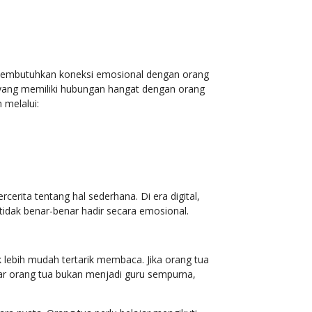
.
a membutuhkan koneksi emosional dengan orang
k yang memiliki hubungan hangat dengan orang
 melalui:
erita tentang hal sederhana. Di era digital,
tidak benar-benar hadir secara emosional.
lebih mudah tertarik membaca. Jika orang tua
sar orang tua bukan menjadi guru sempurna,