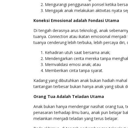
Mengurangi penggunaan ponsel ketika bersa
Mengajak anak melakukan aktivitas nyata s
Koneksi Emosional adalah Fondasi Utama
Di tengah derasnya arus teknologi, anak sebenar
tuanya.
Connection
atau ikatan emosional menjadi 
tuanya cenderung lebih terbuka, lebih percaya diri,
Kehadiran utuh saat bersama anak;
Mendengarkan cerita mereka tanpa menghak
Memvalidasi emosi anak; atau
Memberikan cinta tanpa syarat.
Kadang yang dibutuhkan anak bukan hadiah mahal at
tantangan terbesar bukan hanya anak yang sibuk de
Orang Tua Adalah Teladan Utama
Anak bukan hanya mendengar nasihat orang tua, te
penasaran terhadap ilmu baru, anak pun belajar b
melainkan menjadi teladan yang terus belajar.