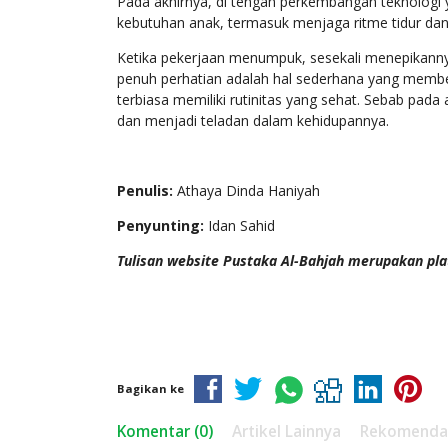
Pada akhirnya, di tengah perkembangan teknologi 
kebutuhan anak, termasuk menjaga ritme tidur dan
Ketika pekerjaan menumpuk, sesekali menepikanny
penuh perhatian adalah hal sederhana yang memberi
terbiasa memiliki rutinitas yang sehat. Sebab pada
dan menjadi teladan dalam kehidupannya.
Penulis:
Athaya Dinda Haniyah
Penyunting:
Idan Sahid
Tulisan website Pustaka Al-Bahjah merupakan pla
Bagikan ke
Komentar (0)
Artikel Lainnya
Rekomenda