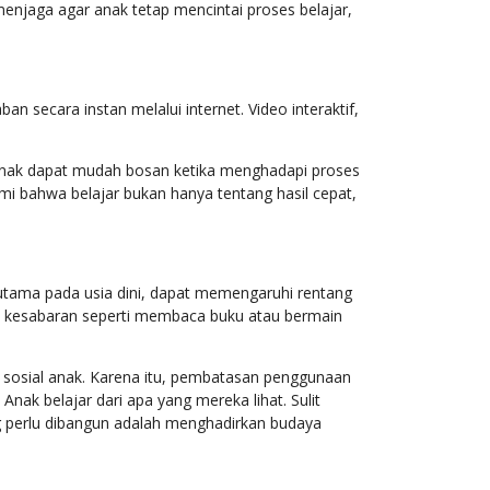
enjaga agar anak tetap mencintai proses belajar,
 secara instan melalui internet. Video interaktif,
 Anak dapat mudah bosan ketika menghadapi proses
i bahwa belajar bukan hanya tentang hasil cepat,
rutama pada usia dini, dapat memengaruhi rentang
kan kesabaran seperti membaca buku atau bermain
 sosial anak. Karena itu, pembatasan penggunaan
nak belajar dari apa yang mereka lihat. Sulit
g perlu dibangun adalah menghadirkan budaya