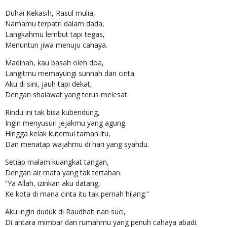
Duhai Kekasih, Rasul mulia,
Namamu terpatri dalam dada,
Langkahmu lembut tapi tegas,
Menuntun jiwa menuju cahaya.
Madinah, kau basah oleh doa,
Langitmu memayungi sunnah dan cinta.
Aku di sini, jauh tapi dekat,
Dengan shalawat yang terus melesat.
Rindu ini tak bisa kubendung,
Ingin menyusuri jejakmu yang agung.
Hingga kelak kutemui taman itu,
Dan menatap wajahmu di hari yang syahdu.
Setiap malam kuangkat tangan,
Dengan air mata yang tak tertahan.
“Ya Allah, izinkan aku datang,
Ke kota di mana cinta itu tak pernah hilang.”
Aku ingin duduk di Raudhah nan suci,
Di antara mimbar dan rumahmu yang penuh cahaya abadi.