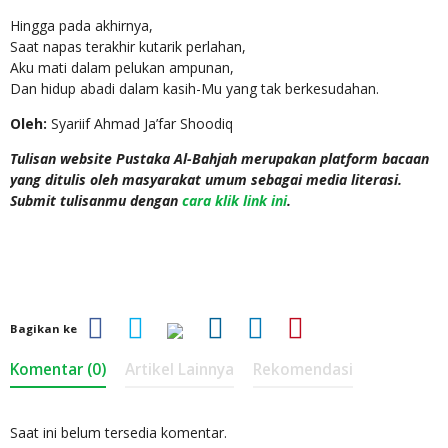
Hingga pada akhirnya,
Saat napas terakhir kutarik perlahan,
Aku mati dalam pelukan ampunan,
Dan hidup abadi dalam kasih-Mu yang tak berkesudahan.
Oleh:
Syariif Ahmad Ja’far Shoodiq
Tulisan website Pustaka Al-Bahjah merupakan platform bacaan
yang ditulis oleh masyarakat umum sebagai media literasi.
Submit tulisanmu dengan
cara klik link ini
.
Bagikan ke
Komentar (0)
Artikel Lainnya
Rekomendasi
Saat ini belum tersedia komentar.