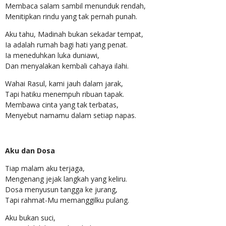
Membaca salam sambil menunduk rendah,
Menitipkan rindu yang tak pernah punah.
Aku tahu, Madinah bukan sekadar tempat,
Ia adalah rumah bagi hati yang penat.
Ia meneduhkan luka duniawi,
Dan menyalakan kembali cahaya ilahi.
Wahai Rasul, kami jauh dalam jarak,
Tapi hatiku menempuh ribuan tapak.
Membawa cinta yang tak terbatas,
Menyebut namamu dalam setiap napas.
Aku dan Dosa
Tiap malam aku terjaga,
Mengenang jejak langkah yang keliru.
Dosa menyusun tangga ke jurang,
Tapi rahmat-Mu memanggilku pulang.
Aku bukan suci,