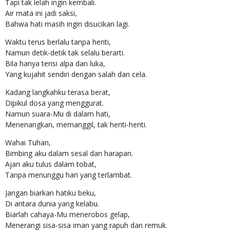
Tapi tak lelah ingin kembali.
Air mata ini jadi saksi,
Bahwa hati masih ingin disucikan lagi.
Waktu terus berlalu tanpa henti,
Namun detik-detik tak selalu berarti.
Bila hanya terisi alpa dan luka,
Yang kujahit sendiri dengan salah dan cela.
Kadang langkahku terasa berat,
Dipikul dosa yang menggurat.
Namun suara-Mu di dalam hati,
Menenangkan, memanggil, tak henti-henti.
Wahai Tuhan,
Bimbing aku dalam sesal dan harapan.
Ajari aku tulus dalam tobat,
Tanpa menunggu hari yang terlambat.
Jangan biarkan hatiku beku,
Di antara dunia yang kelabu.
Biarlah cahaya-Mu menerobos gelap,
Menerangi sisa-sisa iman yang rapuh dan remuk.