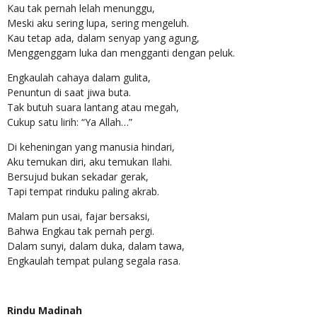
Kau tak pernah lelah menunggu,
Meski aku sering lupa, sering mengeluh.
Kau tetap ada, dalam senyap yang agung,
Menggenggam luka dan mengganti dengan peluk.
Engkaulah cahaya dalam gulita,
Penuntun di saat jiwa buta.
Tak butuh suara lantang atau megah,
Cukup satu lirih: “Ya Allah…”
Di keheningan yang manusia hindari,
Aku temukan diri, aku temukan Ilahi.
Bersujud bukan sekadar gerak,
Tapi tempat rinduku paling akrab.
Malam pun usai, fajar bersaksi,
Bahwa Engkau tak pernah pergi.
Dalam sunyi, dalam duka, dalam tawa,
Engkaulah tempat pulang segala rasa.
Rindu Madinah