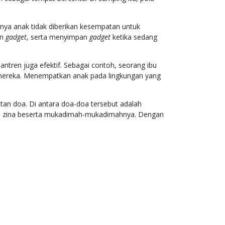
nya anak tidak diberikan kesempatan untuk
an
gadget
, serta menyimpan
gadget
ketika sedang
ntren juga efektif. Sebagai contoh, seorang ibu
k mereka. Menempatkan anak pada lingkungan yang
jatan doa. Di antara doa-doa tersebut adalah
dari zina beserta mukadimah-mukadimahnya. Dengan