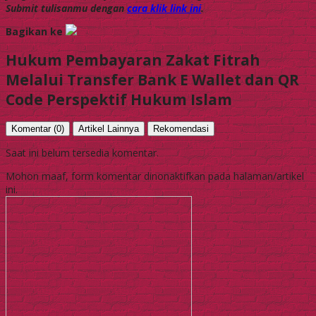
Submit tulisanmu dengan
cara klik link ini
.
Bagikan ke
Hukum Pembayaran Zakat Fitrah
Melalui Transfer Bank E Wallet dan QR
Code Perspektif Hukum Islam
Komentar (0)
Artikel Lainnya
Rekomendasi
Saat ini belum tersedia komentar.
Mohon maaf, form komentar dinonaktifkan pada halaman/artikel
ini.