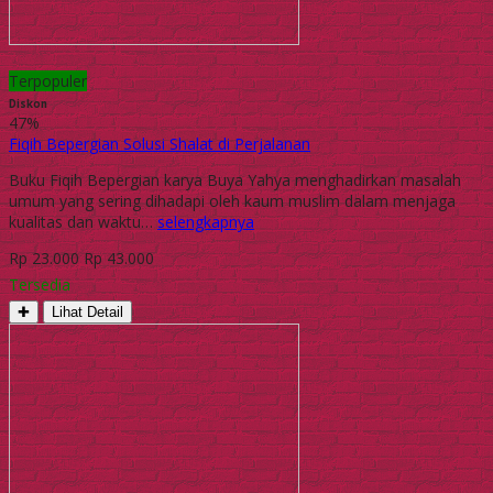
Terpopuler
Diskon
47%
Fiqih Bepergian Solusi Shalat di Perjalanan
Buku Fiqih Bepergian karya Buya Yahya menghadirkan masalah
umum yang sering dihadapi oleh kaum muslim dalam menjaga
kualitas dan waktu…
selengkapnya
Rp 23.000
Rp 43.000
Tersedia
✚
Lihat Detail