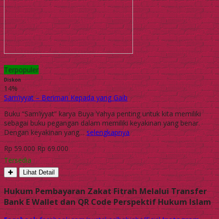
Terpopuler
Diskon
14%
Sam’iyyat – Beriman Kepada yang Gaib
Buku “Sam’iyyat” karya Buya Yahya penting untuk kita memiliki
sebagai buku pegangan dalam memiliki keyakinan yang benar.
Dengan keyakinan yang…
selengkapnya
Rp 59.000
Rp 69.000
Tersedia
✚
Lihat Detail
Hukum Pembayaran Zakat Fitrah Melalui Transfer
Bank E Wallet dan QR Code Perspektif Hukum Islam