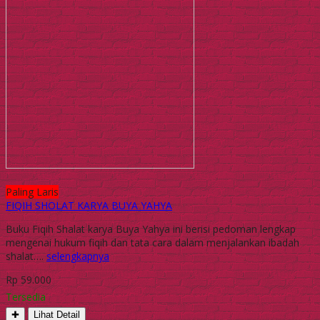
Paling Laris
FIQIH SHOLAT KARYA BUYA YAHYA
Buku Fiqih Shalat karya Buya Yahya ini berisi pedoman lengkap
mengenai hukum fiqih dan tata cara dalam menjalankan ibadah
shalat….
selengkapnya
Rp 59.000
Tersedia
✚
Lihat Detail