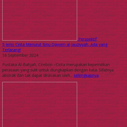
Perspektif
5 Jenis Cinta Menurut Ibnu Qayyim al-Jauziyyah, Ada yang
Terlarang!
16 September 2024
Pustaka Al-Bahjah, Cirebon –Cinta merupakan kepemilikan
perasaan yang sulit untuk diungkapkan dengan kata. Sifatnya
abstrak dan tak dapat dirasakan oleh...
selengkapnya