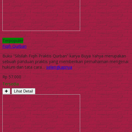
Terpopuler
Fiqih Qurban
Buku “Silsilah Fiqih Praktis Qurban” karya Buya Yahya merupakan
sebuah panduan praktis yang memberikan pemahaman mengenai
hukum dan tata cara…
selengkapnya
Rp 57.000
Tersedia
✚
Lihat Detail