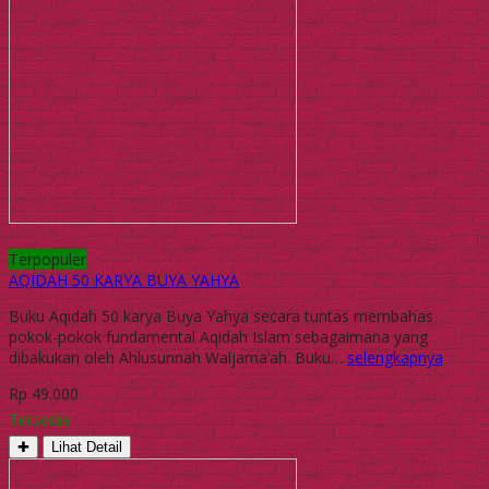
Terpopuler
AQIDAH 50 KARYA BUYA YAHYA
Buku Aqidah 50 karya Buya Yahya secara tuntas membahas
pokok-pokok fundamental Aqidah Islam sebagaimana yang
dibakukan oleh Ahlusunnah Waljama’ah. Buku…
selengkapnya
Rp 49.000
Tersedia
✚
Lihat Detail