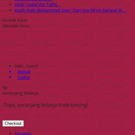
Kitab Taqlid Wa Talfiq....
Kisah Nabi Muhammad Saw "Dari Isra Mi'raj Sampai W....
Kontak Kami
Member Area
Halo, Guest!
Masuk
Daftar
Rp
Keranjang Belanja
Oops, keranjang belanja Anda kosong!
Checkout
Beranda