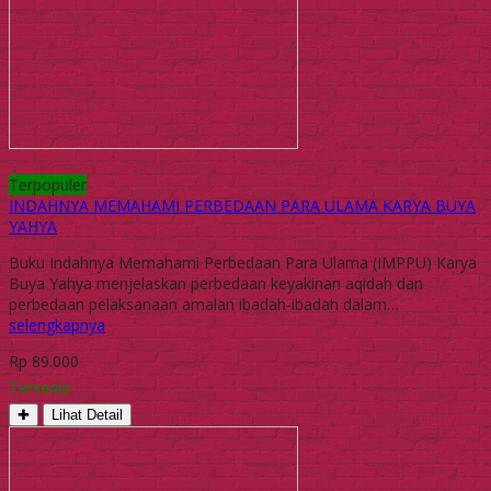
Terpopuler
INDAHNYA MEMAHAMI PERBEDAAN PARA ULAMA KARYA BUYA
YAHYA
Buku Indahnya Memahami Perbedaan Para Ulama (IMPPU) Karya
Buya Yahya menjelaskan perbedaan keyakinan aqidah dan
perbedaan pelaksanaan amalan ibadah-ibadah dalam…
selengkapnya
Rp 89.000
Tersedia
✚
Lihat Detail