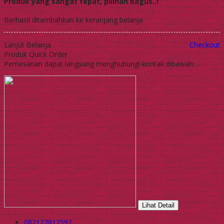
Produk yang sangat tepat, pilihan bagus..!
Berhasil ditambahkan ke keranjang belanja
Lanjut Belanja
Checkout
Produk Quick Order
Pemesanan dapat langsung menghubungi kontak dibawah:
Lihat Detail
082127812592