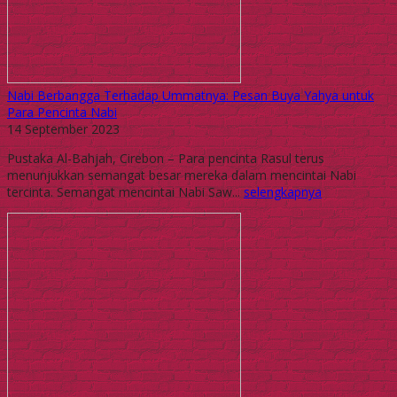
Nabi Berbangga Terhadap Ummatnya: Pesan Buya Yahya untuk
Para Pencinta Nabi
14 September 2023
Pustaka Al-Bahjah, Cirebon – Para pencinta Rasul terus
menunjukkan semangat besar mereka dalam mencintai Nabi
tercinta. Semangat mencintai Nabi Saw...
selengkapnya