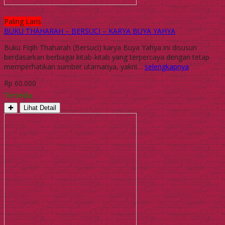
Paling Laris
BUKU THAHARAH – BERSUCI – KARYA BUYA YAHYA
Buku Fiqih Thaharah (Bersuci) karya Buya Yahya ini disusun
berdasarkan berbagai kitab-kitab yang terpercaya dengan tetap
memperhatikan sumber utamanya, yakni…
selengkapnya
Rp 60.000
Tersedia
✚
Lihat Detail