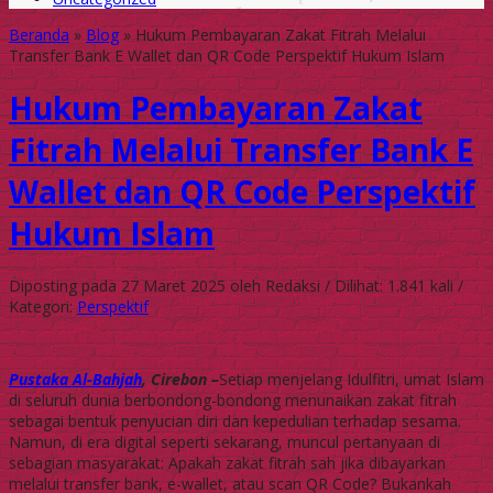
Beranda
»
Blog
»
Hukum Pembayaran Zakat Fitrah Melalui
Transfer Bank E Wallet dan QR Code Perspektif Hukum Islam
Hukum Pembayaran Zakat
Fitrah Melalui Transfer Bank E
Wallet dan QR Code Perspektif
Hukum Islam
Diposting pada 27 Maret 2025 oleh Redaksi / Dilihat: 1.841 kali /
Kategori:
Perspektif
Pustaka Al-Bahjah
, Cirebon –
Setiap menjelang Idulfitri, umat Islam
di seluruh dunia berbondong-bondong menunaikan zakat fitrah
sebagai bentuk penyucian diri dan kepedulian terhadap sesama.
Namun, di era digital seperti sekarang, muncul pertanyaan di
sebagian masyarakat: Apakah zakat fitrah sah jika dibayarkan
melalui transfer bank, e-wallet, atau scan QR Code? Bukankah