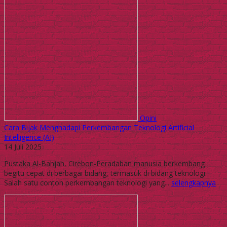
Opini
Cara Bijak Menghadapi Perkembangan Teknologi Artificial
Intelligence (AI)
14 Juli 2025
Pustaka Al-Bahjah, Cirebon-Peradaban manusia berkembang
begitu cepat di berbagai bidang, termasuk di bidang teknologi.
Salah satu contoh perkembangan teknologi yang...
selengkapnya