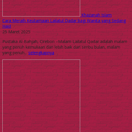
Khazanah Islam
Cara Meraih Keutamaan Lailatul Qadar bagi Wanita yang Sedang
Haid
25 Maret 2025
Pustaka Al-Bahjah, Cirebon –Malam Lailatul Qadar adalah malam
yang penuh kemuliaan dan lebih baik dari seribu bulan, malam
yang penuh...
selengkapnya