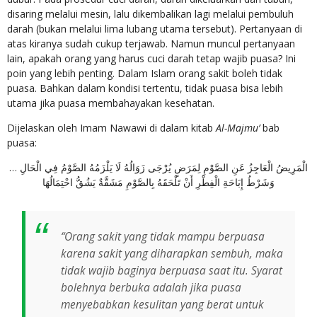
disaring melalui mesin, lalu dikembalikan lagi melalui pembuluh
darah (bukan melalui lima lubang utama tersebut). Pertanyaan di
atas kiranya sudah cukup terjawab. Namun muncul pertanyaan
lain, apakah orang yang harus cuci darah tetap wajib puasa? Ini
poin yang lebih penting. Dalam Islam orang sakit boleh tidak
puasa. Bahkan dalam kondisi tertentu, tidak puasa bisa lebih
utama jika puasa membahayakan kesehatan.
Dijelaskan oleh Imam Nawawi di dalam kitab
Al-Majmu’
bab
puasa:
الْمَرِيضُ الْعَاجِزُ عَنِ الصَّوْمِ لِمَرَضٍ يُرْجَى زَوَالُهُ لَا يَلْزَمُهُ الصَّوْمُ فِي الْحَالِ …
وَشَرْطُ إِبَاحَةِ الْفِطْرِ أَنْ تَلْحَقَهُ بِالصَّوْمِ مَشَقَّةٌ يَشُقُّ احْتِمَالُهَا
“Orang sakit yang tidak mampu berpuasa
karena sakit yang diharapkan sembuh, maka
tidak wajib baginya berpuasa saat itu. Syarat
bolehnya berbuka adalah jika puasa
menyebabkan kesulitan yang berat untuk