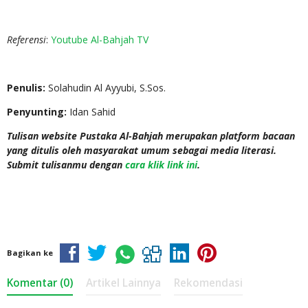
Referensi
:
Youtube Al-Bahjah TV
Penulis:
Solahudin Al Ayyubi, S.Sos.
Penyunting:
Idan Sahid
Tulisan website Pustaka Al-Bahjah merupakan platform bacaan
yang ditulis oleh masyarakat umum sebagai media literasi.
Submit tulisanmu dengan
cara klik link ini
.
Bagikan ke
Komentar (0)
Artikel Lainnya
Rekomendasi