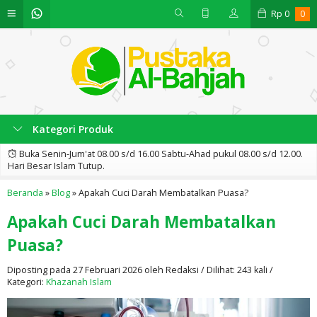
Rp
0
0
Kategori Produk
Buka Senin-Jum'at 08.00 s/d 16.00 Sabtu-Ahad pukul 08.00 s/d 12.00.
Hari Besar Islam Tutup.
Beranda
»
Blog
»
Apakah Cuci Darah Membatalkan Puasa?
Apakah Cuci Darah Membatalkan
Puasa?
Diposting pada 27 Februari 2026 oleh Redaksi / Dilihat: 243 kali /
Kategori:
Khazanah Islam