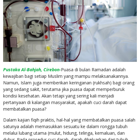
Pustaka Al-Bahjah
, Cirebon-
Puasa di bulan Ramadan adalah
kewajiban bagi setiap Muslim yang mampu melaksanakannya.
Namun, Islam juga memberikan keringanan (rukhsah) bagi orang
yang sedang sakit, terutama jika puasa dapat memperburuk
kondisi kesehatan. Akan tetapi yang sering kali menjadi
pertanyaan di kalangan masyarakat, apakah cuci darah dapat
membatalkan puasa?
Dalam kajian fiqih praktis, hal-hal yang membatalkan puasa salah
satunya adalah memasukkan sesuatu ke dalam rongga tubuh
melalui lubang utama (mulut, hidung, telinga, kemaluan, dan
dubur. Pada prosedur cuci darah, darah dikeluarkan dari tubuh,