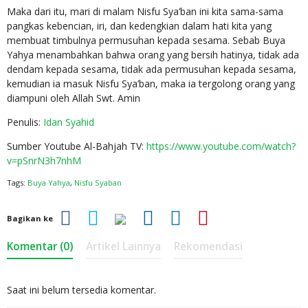
Maka dari itu, mari di malam Nisfu Sya’ban ini kita sama-sama
pangkas kebencian, iri, dan kedengkian dalam hati kita yang
membuat timbulnya permusuhan kepada sesama. Sebab Buya
Yahya menambahkan bahwa orang yang bersih hatinya, tidak ada
dendam kepada sesama, tidak ada permusuhan kepada sesama,
kemudian ia masuk Nisfu Sya’ban, maka ia tergolong orang yang
diampuni oleh Allah Swt. Amin
Penulis:
Idan Syahid
Sumber Youtube Al-Bahjah TV:
https://www.youtube.com/watch?
v=pSnrN3h7nhM
Tags:
Buya Yahya
,
Nisfu Syaban
Bagikan ke
Komentar (0)
Artikel Lainnya
Rekomendasi
Saat ini belum tersedia komentar.