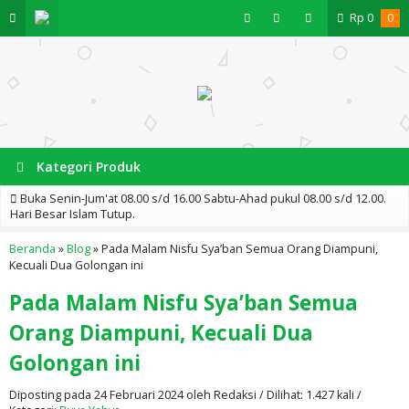
Rp
0
0
Kategori Produk
Buka Senin-Jum'at 08.00 s/d 16.00 Sabtu-Ahad pukul 08.00 s/d 12.00.
Hari Besar Islam Tutup.
Beranda
»
Blog
»
Pada Malam Nisfu Sya’ban Semua Orang Diampuni,
Kecuali Dua Golongan ini
Pada Malam Nisfu Sya’ban Semua
Orang Diampuni, Kecuali Dua
Golongan ini
Diposting pada 24 Februari 2024 oleh Redaksi / Dilihat: 1.427 kali /