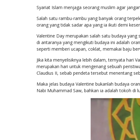
Syariat Islam menjaga seorang muslim agar jangan 
Salah satu rambu-rambu yang banyak orang terpele
orang yang tidak sadar apa yang ia ikuti demi kes
Valentine Day merupakan salah satu budaya yang saa
di antaranya yang mengikuti budaya ini adalah or
seperti memberi ucapan, coklat, memakai baju berw
Jika kita menyelisiknya lebih dalam, ternyata hari 
merupakan hari untuk mengenang sebuah peristiw
Claudius II, sebab pendeta tersebut menentang sebu
Maka jelas budaya Valentine bukanlah budaya oran
Nabi Muhammad Saw, bahkan ia adalah tokoh di lu