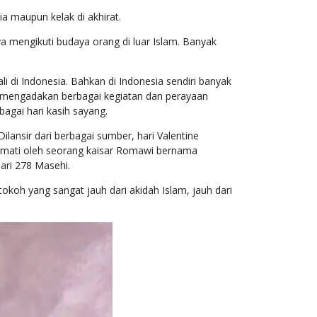
a maupun kelak di akhirat.
 mengikuti budaya orang di luar Islam. Banyak
li di Indonesia. Bahkan di Indonesia sendiri banyak
m mengadakan berbagai kegiatan dan perayaan
agai hari kasih sayang.
ilansir dari berbagai sumber, hari Valentine
 mati oleh seorang kaisar Romawi bernama
uari 278 Masehi.
oh yang sangat jauh dari akidah Islam, jauh dari