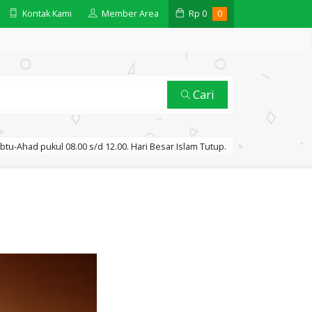
Kontak Kami
Member Area
Rp
0
0
Cari
btu-Ahad pukul 08.00 s/d 12.00. Hari Besar Islam Tutup.