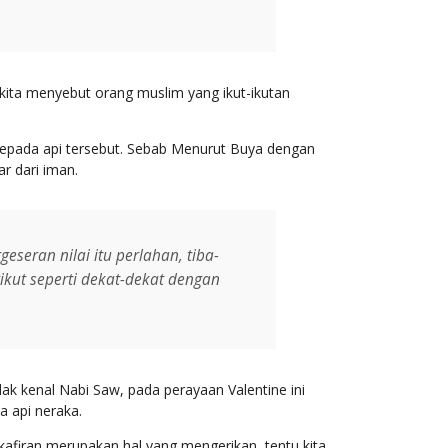
kita menyebut orang muslim yang ikut-ikutan
 kepada api tersebut. Sebab Menurut Buya dengan
ar dari iman.
seran nilai itu perlahan, tiba-
ikut seperti dekat-dekat dengan
ak kenal Nabi Saw, pada perayaan Valentine ini
 api neraka.
afiran merupakan hal yang mengerikan, tentu kita