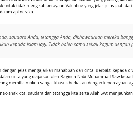
untuk tidak mengikuti perayaan Valentine yang jelas-jelas jauh dari sy
 dalam api neraka.
nda, saudara Anda, tetangga Anda, dikhawatirkan mereka bangg
an kepada Islam lagi. Tidak boleh sama sekali kagum dengan p
dengan jelas mengajarkan mahabbah dan cinta. Berbakti kepada ora
dalah cinta yang diajarkan oleh Baginda Nabi Muhammad Saw kepa
am, yang memiliki makna sangat khusus berkaitan dengan kepercayaan 
ak-anak kita, saudara dan tetangga kita serta Allah Swt menjauhkan 