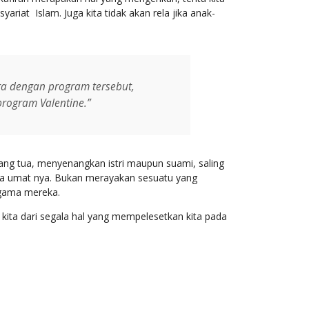
ariat Islam. Juga kita tidak akan rela jika anak-
a dengan program tersebut,
rogram Valentine.”
ng tua, menyenangkan istri maupun suami, saling
da umat nya. Bukan merayakan sesuatu yang
agama mereka.
kita dari segala hal yang mempelesetkan kita pada