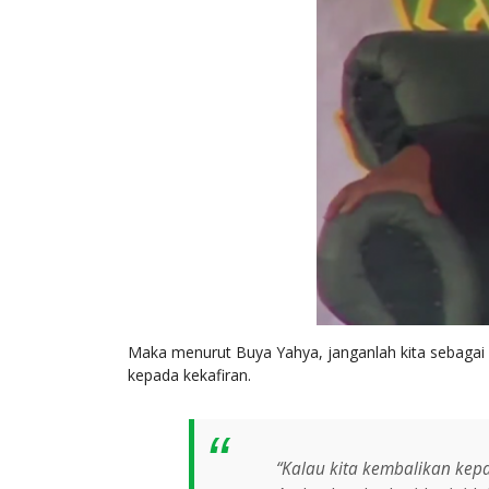
Maka menurut Buya Yahya, janganlah kita sebagai
kepada kekafiran.
“Kalau kita kembalikan kep