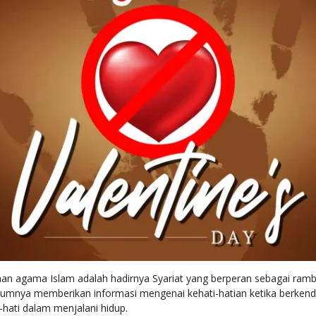
han agama Islam adalah hadirnya Syariat yang berperan sebagai ramb
umumnya memberikan informasi mengenai kehati-hatian ketika berkend
hati dalam menjalani hidup.