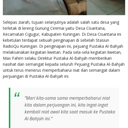
Selepas ziarah, tujuan selanjutnya adalah salah satu desa yang
terletak di lereng Gunung Ciremai yaitu Desa Cisantana,
Kecamatan Cigugur, Kabupaten Kuningan. Di Desa Cisantana ini
kebetulan terdapat sebuah penginapan di sebelah Stasiun
RadioQu Kuningan. Di penginapan ini, pejuang Pustaka Al-Bahjah
melaksanakan kegiatan liwetan. Pada sela-sela kegiatan liwetan,
Mas Fahim selaku Direktur Pustaka Al-Bahjah memberikan
nasihat dan semangat kepada seluruh Pejuang Pustaka Al-Bahjah
untuk terus menerus memperbaharui niat dan semangat dalam
perjuangan di Pustaka Al-Bahjah ini.
“Mari kita-sama sama memperbaharui niat
kita dalam perjuangan ini, kita ingat-ingat
kembali niat awal kita saat masuk ke Pustaka
Al-Bahjah ini.”