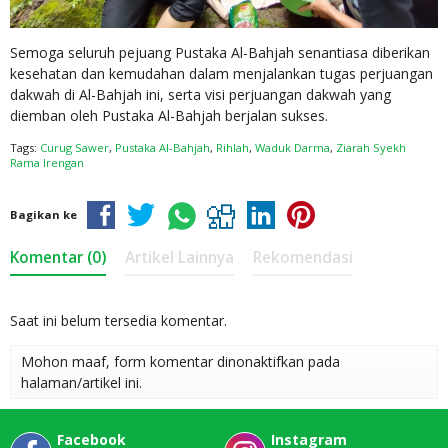
Semoga seluruh pejuang Pustaka Al-Bahjah senantiasa diberikan
kesehatan dan kemudahan dalam menjalankan tugas perjuangan
dakwah di Al-Bahjah ini, serta visi perjuangan dakwah yang
diemban oleh Pustaka Al-Bahjah berjalan sukses.
Tags:
Curug Sawer
,
Pustaka Al-Bahjah
,
Rihlah
,
Waduk Darma
,
Ziarah Syekh
Rama Irengan
Bagikan ke
Komentar (0)
Artikel Lainnya
Rekomendasi
Saat ini belum tersedia komentar.
Mohon maaf, form komentar dinonaktifkan pada
halaman/artikel ini.
Facebook
Instagram