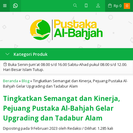
Rp
0
0
Kategori Produk
Buka Senin-Jum'at 08.00 s/d 16.00 Sabtu-Ahad pukul 08.00 s/d 12.00.
Hari Besar Islam Tutup.
Beranda
»
Blog
»
Tingkatkan Semangat dan Kinerja, Pejuang Pustaka Al-
Bahjah Gelar Upgrading dan Tadabur Alam
Tingkatkan Semangat dan Kinerja,
Pejuang Pustaka Al-Bahjah Gelar
Upgrading dan Tadabur Alam
Diposting pada 9 Februari 2023 oleh Redaksi / Dilihat: 1.285 kali