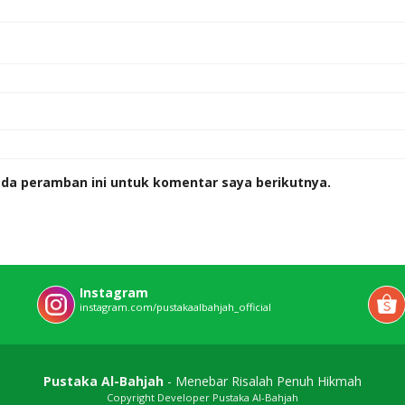
ada peramban ini untuk komentar saya berikutnya.
Instagram
instagram.com/pustakaalbahjah_official
Pustaka Al-Bahjah
- Menebar Risalah Penuh Hikmah
Copyright Developer Pustaka Al-Bahjah