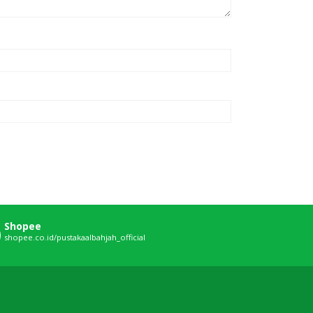
Shopee
shopee.co.id/pustakaalbahjah_official