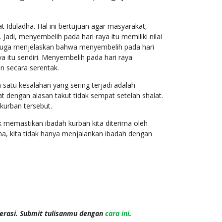
Iduladha. Hal ini bertujuan agar masyarakat,
di, menyembelih pada hari raya itu memiliki nilai
 juga menjelaskan bahwa menyembelih pada hari
ya itu sendiri. Menyembelih pada hari raya
 secara serentak.
satu kesalahan yang sering terjadi adalah
dengan alasan takut tidak sempat setelah shalat.
kurban tersebut.
 memastikan ibadah kurban kita diterima oleh
a, kita tidak hanya menjalankan ibadah dengan
terasi. Submit tulisanmu dengan
cara ini
.