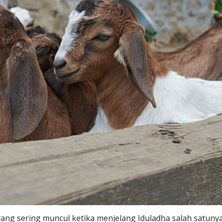
ang sering muncul ketika menjelang Iduladha salah satun