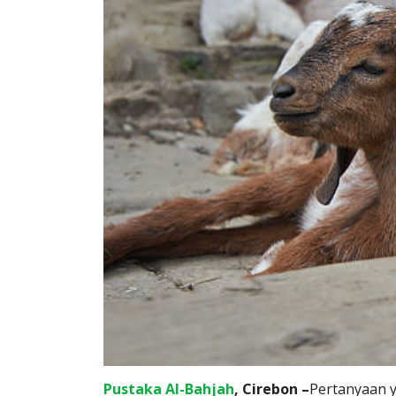
Pustaka Al-Bahjah
, Cirebon –
Pertanyaan y