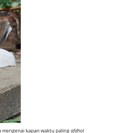
ya mengenai kapan waktu paling
afdhol