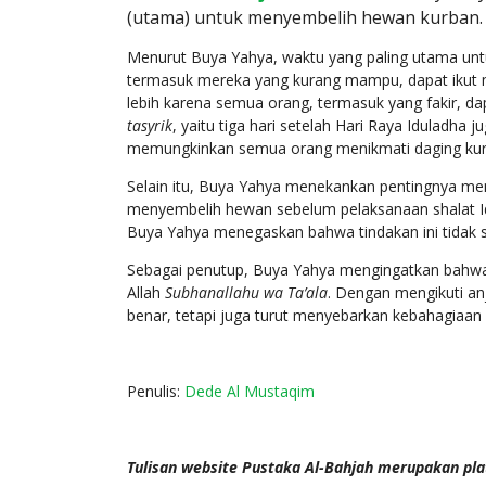
(utama) untuk menyembelih hewan kurban. B
Menurut Buya Yahya, waktu yang paling utama untu
termasuk mereka yang kurang mampu, dapat ikut mer
lebih karena semua orang, termasuk yang fakir, 
tasyrik
, yaitu tiga hari setelah Hari Raya Iduladha
memungkinkan semua orang menikmati daging kurb
Selain itu, Buya Yahya menekankan pentingnya men
menyembelih hewan sebelum pelaksanaan shalat Idu
Buya Yahya menegaskan bahwa tindakan ini tidak 
Sebagai penutup, Buya Yahya mengingatkan bahwa n
Allah
Subhanallahu wa Ta’ala
. Dengan mengikuti an
benar, tetapi juga turut menyebarkan kebahagiaan d
Penulis:
Dede Al Mustaqim
Tulisan website Pustaka Al-Bahjah merupakan pla