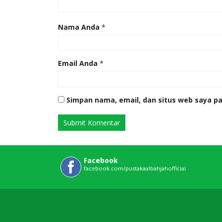
Nama Anda
*
Email Anda
*
Simpan nama, email, dan situs web saya p
Facebook
facebook.com/pustakaalbahjahofficial