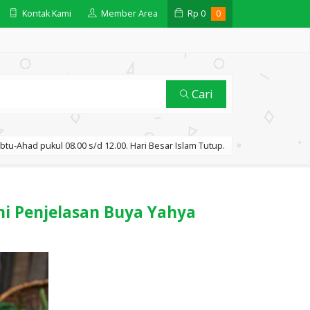
Kontak Kami
Member Area
Rp
0
0
Cari
btu-Ahad pukul 08.00 s/d 12.00. Hari Besar Islam Tutup.
i Penjelasan Buya Yahya