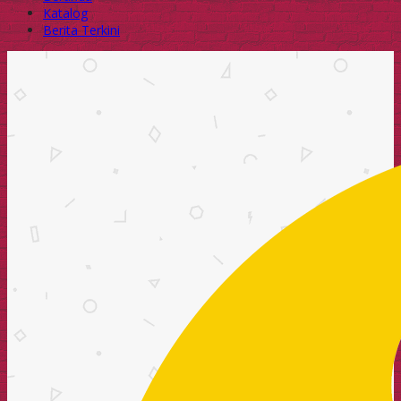
Katalog
Berita Terkini