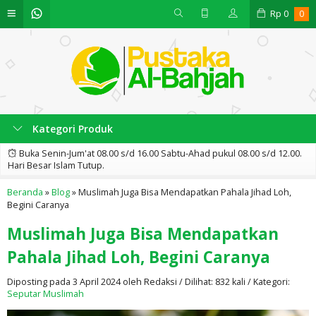
Rp
0
0
Kategori Produk
Buka Senin-Jum'at 08.00 s/d 16.00 Sabtu-Ahad pukul 08.00 s/d 12.00.
Hari Besar Islam Tutup.
Beranda
»
Blog
»
Muslimah Juga Bisa Mendapatkan Pahala Jihad Loh,
Begini Caranya
Muslimah Juga Bisa Mendapatkan
Pahala Jihad Loh, Begini Caranya
Diposting pada 3 April 2024 oleh Redaksi / Dilihat: 832 kali / Kategori:
Seputar Muslimah