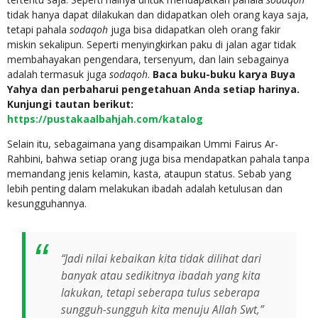
tidak hanya dapat dilakukan dan didapatkan oleh orang kaya saja,
tetapi pahala
sodaqoh
juga bisa didapatkan oleh orang fakir
miskin sekalipun. Seperti menyingkirkan paku di jalan agar tidak
membahayakan pengendara, tersenyum, dan lain sebagainya
adalah termasuk juga
sodaqoh
.
Baca buku-buku karya Buya
Yahya dan perbaharui pengetahuan Anda setiap harinya.
Kunjungi tautan berikut:
https://pustakaalbahjah.com/katalog
Selain itu, sebagaimana yang disampaikan Ummi Fairus Ar-
Rahbini, bahwa setiap orang juga bisa mendapatkan pahala tanpa
memandang jenis kelamin, kasta, ataupun status. Sebab yang
lebih penting dalam melakukan ibadah adalah ketulusan dan
kesungguhannya.
“Jadi nilai kebaikan kita tidak dilihat dari
banyak atau sedikitnya ibadah yang kita
lakukan, tetapi seberapa tulus seberapa
sungguh-sungguh kita menuju Allah Swt,”