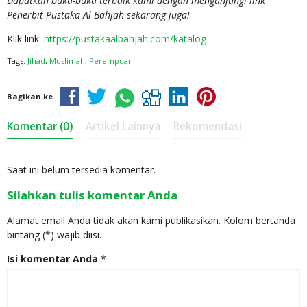
Dapatkan buku-buku terbaik kami dengan mengunjungi link
Penerbit Pustaka Al-Bahjah sekarang juga!
Klik link:
https://pustakaalbahjah.com/katalog
Tags:
Jihad
,
Muslimah
,
Perempuan
Bagikan ke
Komentar (0)
Artikel Lainnya
Rekomendasi
Saat ini belum tersedia komentar.
Silahkan tulis komentar Anda
Alamat email Anda tidak akan kami publikasikan. Kolom bertanda
bintang (*) wajib diisi.
Isi komentar Anda
*