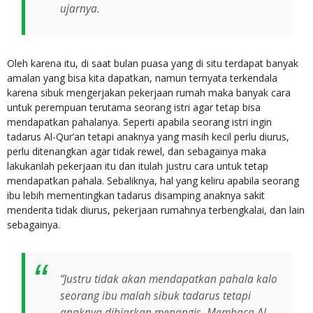
ujarnya.
Oleh karena itu, di saat bulan puasa yang di situ terdapat banyak
amalan yang bisa kita dapatkan, namun ternyata terkendala
karena sibuk mengerjakan pekerjaan rumah maka banyak cara
untuk perempuan terutama seorang istri agar tetap bisa
mendapatkan pahalanya. Seperti apabila seorang istri ingin
tadarus Al-Qur’an tetapi anaknya yang masih kecil perlu diurus,
perlu ditenangkan agar tidak rewel, dan sebagainya maka
lakukanlah pekerjaan itu dan itulah justru cara untuk tetap
mendapatkan pahala. Sebaliknya, hal yang keliru apabila seorang
ibu lebih mementingkan tadarus disamping anaknya sakit
menderita tidak diurus, pekerjaan rumahnya terbengkalai, dan lain
sebagainya.
“Justru tidak akan mendapatkan pahala kalo
seorang ibu malah sibuk tadarus tetapi
anaknya dibiarkan menangis. Membaca Al-