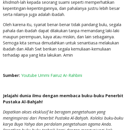
khidmah
-lah kepada seorang suami seperti memperhatikan
kepentingan-kepentingannya, dan pahalanya justru lebih besar
serta nilainya juga adalah ibadah.
Oleh karena itu, syariat benar-benar tidak pandang bulu, segala
pahala dan ibadah dapat dilakukan tanpa memandang laki-laki
maupun perempuan, kaya atau miskin, dan lain sebagainya.
Semoga kita semua dimudahkan untuk senantiasa melakukan
ibadah dan Allah Swt berikan segala kemuliaan-kemuliaan
terhadap apa yang kita lakukan. Amin
Sumber:
Youtube Ummi Fairuz Ar-Rahbini
Jelajahi dunia ilmu dengan membaca buku-buku Penerbit
Pustaka Al-Bahjah!
Dapatkan akses eksklusif ke beragam pengetahuan yang
menginspirasi dari Penerbit Pustaka Al-Bahjah. Koleksi buku-buku
karya Buya Yahya dan perdalam pengetahuan agama Anda.