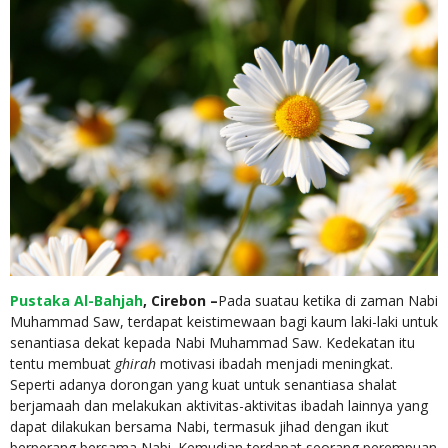
Pustaka Al-Bahjah
, Cirebon –
Pada suatau ketika di zaman Nabi
Muhammad Saw, terdapat keistimewaan bagi kaum laki-laki untuk
senantiasa dekat kepada Nabi Muhammad Saw. Kedekatan itu
tentu membuat
ghirah
motivasi ibadah menjadi meningkat.
Seperti adanya dorongan yang kuat untuk senantiasa shalat
berjamaah dan melakukan aktivitas-aktivitas ibadah lainnya yang
dapat dilakukan bersama Nabi, termasuk jihad dengan ikut
berperang bersama Nabi. Kemudian terdapat seorang perempuan