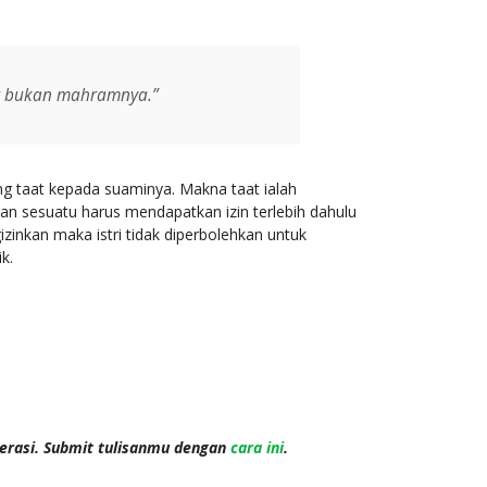
ng bukan mahramnya.”
ng taat kepada suaminya. Makna taat ialah
kan sesuatu harus mendapatkan izin terlebih dahulu
zinkan maka istri tidak diperbolehkan untuk
k.
terasi. Submit tulisanmu dengan
cara ini
.