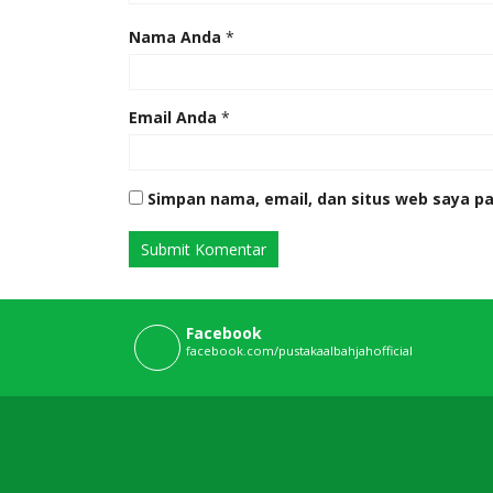
Nama Anda
*
Email Anda
*
Simpan nama, email, dan situs web saya p
Facebook
facebook.com/pustakaalbahjahofficial