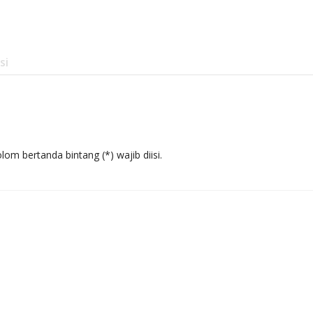
si
om bertanda bintang (*) wajib diisi.