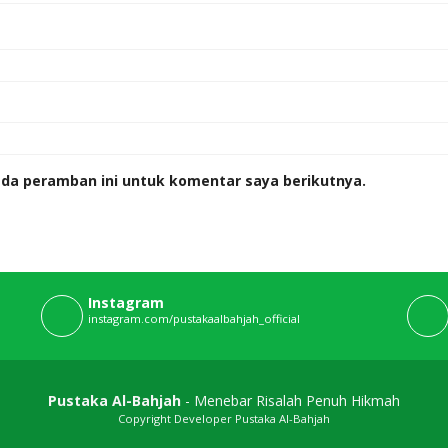
ada peramban ini untuk komentar saya berikutnya.
Instagram
instagram.com/pustakaalbahjah_official
Pustaka Al-Bahjah
- Menebar Risalah Penuh Hikmah
Copyright Developer Pustaka Al-Bahjah