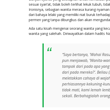
sesuai syari’at, tidak boleh terlihat lekuk tubuh,
Ironisnya, sebagian wanita merasa kurang nyaman a
dari bahaya lelaki yang memiliki niat buruk terha
permen yang tanpa dibungkus dan akan mengunda
Ada satu kisah mengenai seorang wanita yang kecant
wanita yang salehah. Diriwayatkan dalam hadits N
“Saya bertanya, ‘Wahai Rasu
pun menjawab, ‘Wanita-wanit
tampak dari pada apa yang 
dari pada mereka?’. Beliau 
meletakkan cahaya di wajah
perhiasannya kekuning-kuni
tidak mati, kami lemah lemb
sekali
.
Berbahagialah orang