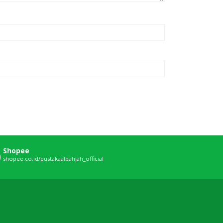
Shopee
shopee.co.id/pustakaalbahjah_official