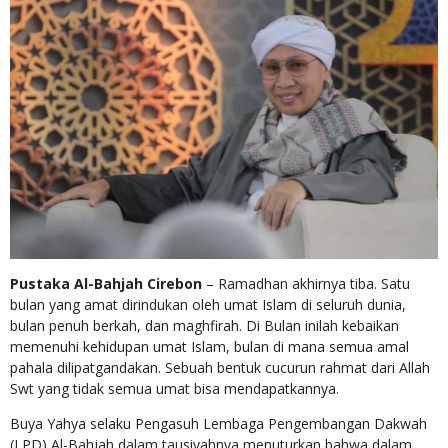
Pustaka Al-Bahjah Cirebon
– Ramadhan akhirnya tiba. Satu
bulan yang amat dirindukan oleh umat Islam di seluruh dunia,
bulan penuh berkah, dan maghfirah. Di Bulan inilah kebaikan
memenuhi kehidupan umat Islam, bulan di mana semua amal
pahala dilipatgandakan. Sebuah bentuk cucurun rahmat dari Allah
Swt yang tidak semua umat bisa mendapatkannya.
Buya Yahya selaku Pengasuh Lembaga Pengembangan Dakwah
(LPD) Al-Bahjah dalam tausiyahnya menuturkan bahwa dalam