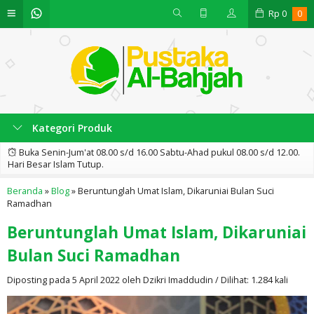
Rp
0
0
Kategori Produk
Buka Senin-Jum'at 08.00 s/d 16.00 Sabtu-Ahad pukul 08.00 s/d 12.00.
Hari Besar Islam Tutup.
Beranda
»
Blog
»
Beruntunglah Umat Islam, Dikaruniai Bulan Suci
Ramadhan
Beruntunglah Umat Islam, Dikaruniai
Bulan Suci Ramadhan
Diposting pada 5 April 2022 oleh Dzikri Imaddudin / Dilihat: 1.284 kali