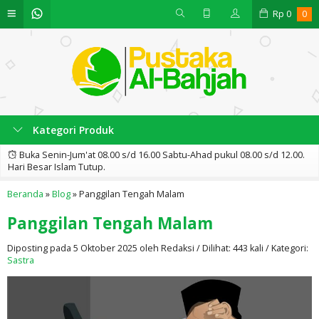
Rp
0
0
Kategori Produk
Buka Senin-Jum'at 08.00 s/d 16.00 Sabtu-Ahad pukul 08.00 s/d 12.00.
Hari Besar Islam Tutup.
Beranda
»
Blog
»
Panggilan Tengah Malam
Panggilan Tengah Malam
Diposting pada 5 Oktober 2025 oleh Redaksi / Dilihat: 443 kali / Kategori:
Sastra