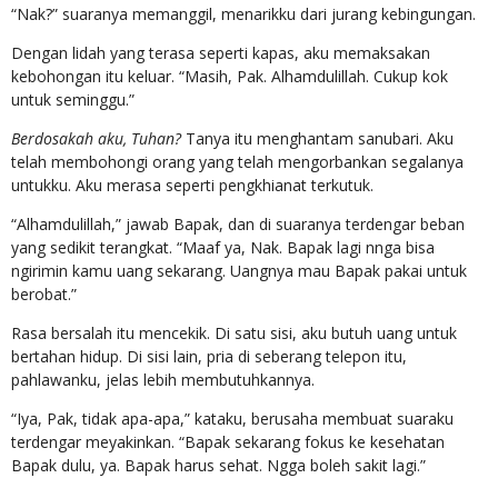
“Nak?” suaranya memanggil, menarikku dari jurang kebingungan.
Dengan lidah yang terasa seperti kapas, aku memaksakan
kebohongan itu keluar. “Masih, Pak. Alhamdulillah. Cukup kok
untuk seminggu.”
Berdosakah aku, Tuhan?
Tanya itu menghantam sanubari. Aku
telah membohongi orang yang telah mengorbankan segalanya
untukku. Aku merasa seperti pengkhianat terkutuk.
“Alhamdulillah,” jawab Bapak, dan di suaranya terdengar beban
yang sedikit terangkat. “Maaf ya, Nak. Bapak lagi nnga bisa
ngirimin kamu uang sekarang. Uangnya mau Bapak pakai untuk
berobat.”
Rasa bersalah itu mencekik. Di satu sisi, aku butuh uang untuk
bertahan hidup. Di sisi lain, pria di seberang telepon itu,
pahlawanku, jelas lebih membutuhkannya.
“Iya, Pak, tidak apa-apa,” kataku, berusaha membuat suaraku
terdengar meyakinkan. “Bapak sekarang fokus ke kesehatan
Bapak dulu, ya. Bapak harus sehat. Ngga boleh sakit lagi.”