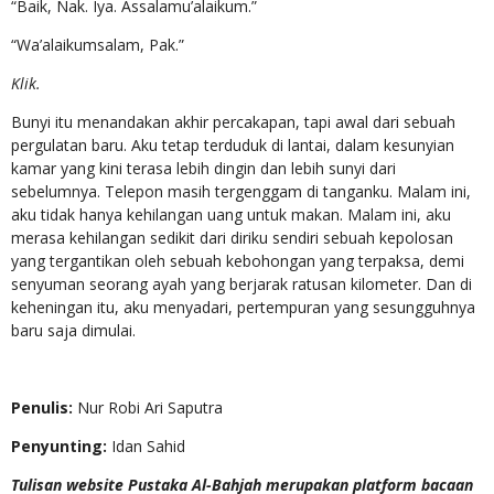
“Baik, Nak. Iya. Assalamu’alaikum.”
“Wa’alaikumsalam, Pak.”
Klik.
Bunyi itu menandakan akhir percakapan, tapi awal dari sebuah
pergulatan baru. Aku tetap terduduk di lantai, dalam kesunyian
kamar yang kini terasa lebih dingin dan lebih sunyi dari
sebelumnya. Telepon masih tergenggam di tanganku. Malam ini,
aku tidak hanya kehilangan uang untuk makan. Malam ini, aku
merasa kehilangan sedikit dari diriku sendiri sebuah kepolosan
yang tergantikan oleh sebuah kebohongan yang terpaksa, demi
senyuman seorang ayah yang berjarak ratusan kilometer. Dan di
keheningan itu, aku menyadari, pertempuran yang sesungguhnya
baru saja dimulai.
Penulis:
Nur Robi Ari Saputra
Penyunting:
Idan Sahid
Tulisan website Pustaka Al-Bahjah merupakan platform bacaan