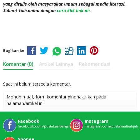
yang ditulis oleh masyarakat umum sebagai media literasi.
Submit tulisanmu dengan
cara klik link ini
.
Bagikan ke
Komentar (0)
Artikel Lainnya
Rekomendasi
Saat ini belum tersedia komentar.
Mohon maaf, form komentar dinonaktifkan pada
halaman/artikel ini.
Facebook
Instagram
facebook.com/pustakaalbahjahofficial
instagram.com/pustakaalbahjah_o
Shopee