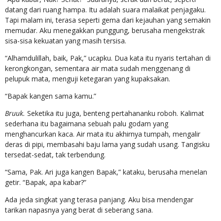
datang dari ruang hampa. Itu adalah suara malaikat penjagaku.
Tapi malam ini, terasa seperti gema dari kejauhan yang semakin
memudar. Aku menegakkan punggung, berusaha mengekstrak
sisa-sisa kekuatan yang masih tersisa.
“Alhamdulillah, baik, Pak,” ucapku. Dua kata itu nyaris tertahan di
kerongkongan, sementara air mata sudah menggenang di
pelupuk mata, menguji ketegaran yang kupaksakan.
“Bapak kangen sama kamu.”
Bruuk.
Seketika itu juga, benteng pertahananku roboh. Kalimat
sederhana itu bagaimana sebuah palu godam yang
menghancurkan kaca. Air mata itu akhirnya tumpah, mengalir
deras di pipi, membasahi baju lama yang sudah usang. Tangisku
tersedat-sedat, tak terbendung.
“Sama, Pak. Ari juga kangen Bapak,” kataku, berusaha menelan
getir. “Bapak, apa kabar?”
Ada jeda singkat yang terasa panjang. Aku bisa mendengar
tarikan napasnya yang berat di seberang sana.