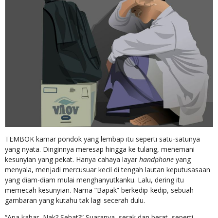
TEMBOK kamar pondok yang lembap itu seperti satu-satunya
yang nyata. Dinginnya meresap hingga ke tulang, menemani
kesunyian yang pekat. Hanya cahaya layar
handphone
yang
menyala, menjadi mercusuar kecil di tengah lautan keputusasaan
yang diam-diam mulai menghanyutkanku. Lalu, dering itu
memecah kesunyian. Nama “Bapak” berkedip-kedip, sebuah
gambaran yang kutahu tak lagi secerah dulu.
“Apa kabar, Nak? Sehat?” Suaranya, serak dan berat, seperti