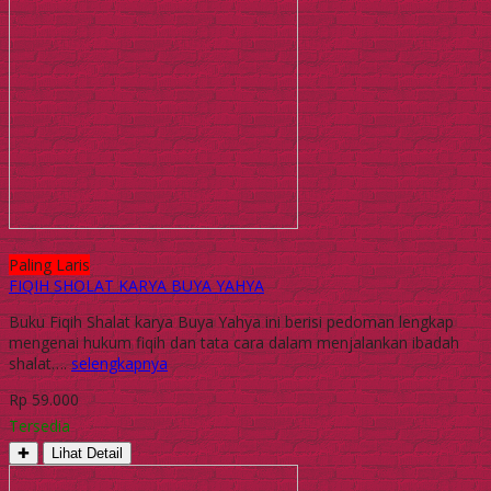
Paling Laris
FIQIH SHOLAT KARYA BUYA YAHYA
Buku Fiqih Shalat karya Buya Yahya ini berisi pedoman lengkap
mengenai hukum fiqih dan tata cara dalam menjalankan ibadah
shalat….
selengkapnya
Rp 59.000
Tersedia
✚
Lihat Detail