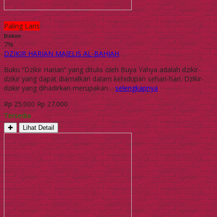
Paling Laris
Diskon
7%
DZIKIR HARIAN MAJELIS AL-BAHJAH
Buku “Dzikir Harian” yang ditulis oleh Buya Yahya adalah dzikir-
dzikir yang dapat diamalkan dalam kehidupan sehari-hari. Dzikir-
dzikir yang dihadirkan merupakan…
selengkapnya
Rp 25.000
Rp 27.000
Tersedia
✚
Lihat Detail