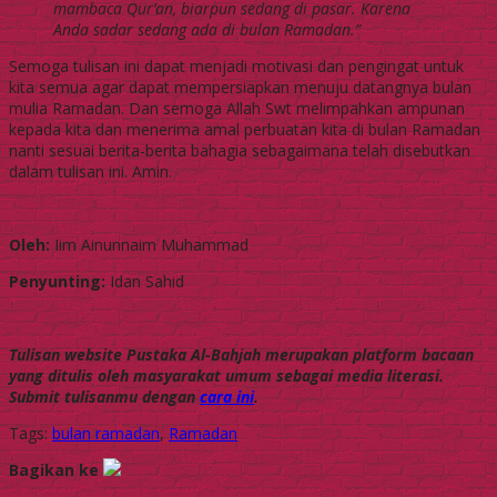
mambaca Qur’an, biarpun sedang di pasar. Karena
Anda sadar sedang ada di bulan Ramadan.”
Semoga tulisan ini dapat menjadi motivasi dan pengingat untuk
kita semua agar dapat mempersiapkan menuju datangnya bulan
mulia Ramadan. Dan semoga Allah Swt melimpahkan ampunan
kepada kita dan menerima amal perbuatan kita di bulan Ramadan
nanti sesuai berita-berita bahagia sebagaimana telah disebutkan
dalam tulisan ini. Amin.
Oleh:
Iim Ainunnaim Muhammad
Penyunting:
Idan Sahid
Tulisan website Pustaka Al-Bahjah merupakan platform bacaan
yang ditulis oleh masyarakat umum sebagai media literasi.
Submit tulisanmu dengan
cara ini
.
Tags:
bulan ramadan
,
Ramadan
Bagikan ke