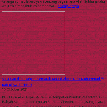
kalangan umat Islam, yakni tentang bagaimana Allah Subhanallahu
wa Ta’ala menghukum hambanya....
selengkapnya
Satu Hati di Al-Bahjah: Semarak Maulid Akbar Nabi Muhammad ﷺ
Rabi’ul Awal 1443 H
10 Oktober 2021
PUSTAKA AL-BAHJAH-NEWS-Bertempat di Pondok Pesantren Al-
Bahjah Sendang, Kecamatan Sumber-Cirebon, berlangsung acara