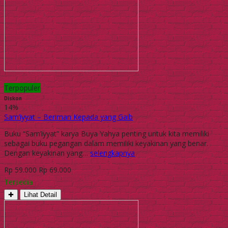
Terpopuler
Diskon
14%
Sam’iyyat – Beriman Kepada yang Gaib
Buku “Sam’iyyat” karya Buya Yahya penting untuk kita memiliki
sebagai buku pegangan dalam memiliki keyakinan yang benar.
Dengan keyakinan yang…
selengkapnya
Rp 59.000
Rp 69.000
Tersedia
✚
Lihat Detail