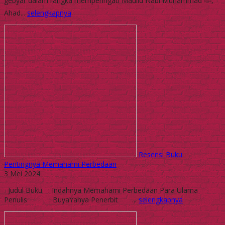
gebyar dalam rangka memperingati Maulid Nabi Muhammad ﷺ,
Ahad...
selengkapnya
Resensi Buku
Pentingnya Memahami Perbedaan
3 Mei 2024
Judul Buku : Indahnya Memahami Perbedaan Para Ulama
Penulis : BuyaYahya Penerbit ...
selengkapnya