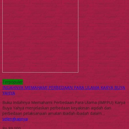
Terpopuler
INDAHNYA MEMAHAMI PERBEDAAN PARA ULAMA KARYA BUYA
YAHYA
Buku Indahnya Memahami Perbedaan Para Ulama (IMPPU) Karya
Buya Yahya menjelaskan perbedaan keyakinan aqidah dan
perbedaan pelaksanaan amalan ibadah-ibadah dalam…
selengkapnya
Rp 89.000