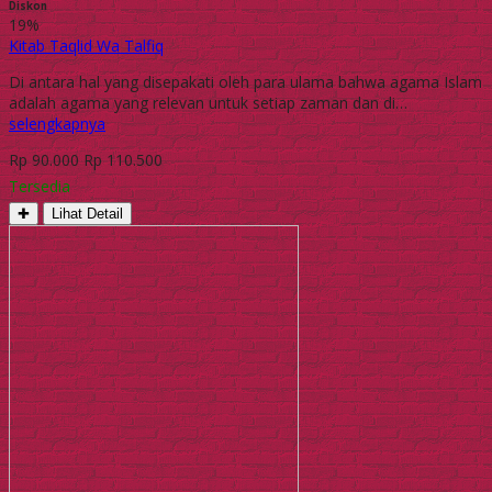
Diskon
19%
Kitab Taqlid Wa Talfiq
Di antara hal yang disepakati oleh para ulama bahwa agama Islam
adalah agama yang relevan untuk setiap zaman dan di…
selengkapnya
Rp 90.000
Rp 110.500
Tersedia
✚
Lihat Detail