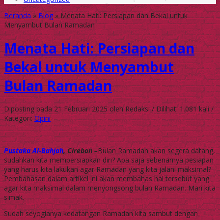
Beranda
»
Blog
»
Menata Hati: Persiapan dan Bekal untuk
Menyambut Bulan Ramadan
Menata Hati: Persiapan dan
Bekal untuk Menyambut
Bulan Ramadan
Diposting pada 21 Februari 2025 oleh Redaksi / Dilihat: 1.081 kali /
Kategori:
Opini
Pustaka Al-Bahjah
, Cirebon –
Bulan Ramadan akan segera datang,
sudahkan kita mempersiapkan diri? Apa saja sebenarnya pesiapan
yang harus kita lakukan agar Ramadan yang kita jalani maksimal?
Pembahasan dalam artikel ini akan membahas hal tersebut yang
agar kita maksimal dalam menyongsong bulan Ramadan. Mari kita
simak.
Sudah seyogianya kedatangan Ramadan kita sambut dengan