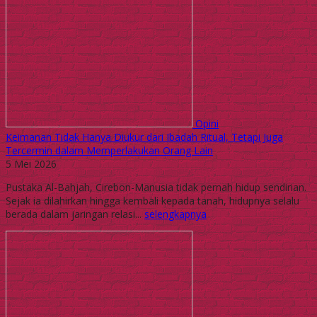
Opini
Keimanan Tidak Hanya Diukur dari Ibadah Ritual, Tetapi Juga
Tercermin dalam Memperlakukan Orang Lain
5 Mei 2026
Pustaka Al-Bahjah, Cirebon-Manusia tidak pernah hidup sendirian.
Sejak ia dilahirkan hingga kembali kepada tanah, hidupnya selalu
berada dalam jaringan relasi...
selengkapnya