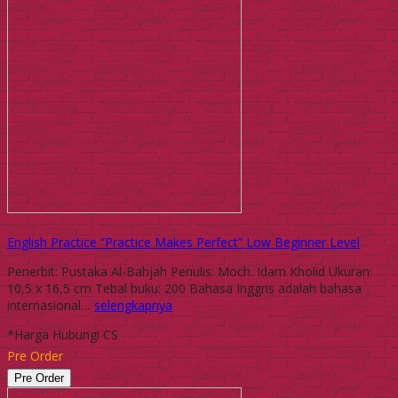
English Practice “Practice Makes Perfect” Low Beginner Level
Penerbit: Pustaka Al-Bahjah Penulis: Moch. Idam Kholid Ukuran:
10,5 x 16,5 cm Tebal buku: 200 Bahasa Inggris adalah bahasa
internasional…
selengkapnya
*Harga Hubungi CS
Pre Order
Pre Order