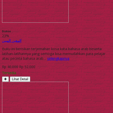
Diskon
23%
المعين المبين
Buku ini berisikan terjemahan kosa kata bahasa arab beserta
latihan-latihannya yang semoga bisa memudahkan para pelajar
atau pecinta bahasa arab…
selengkapnya
Rp 40.000
Rp 52.000
Tersedia
✚
Lihat Detail