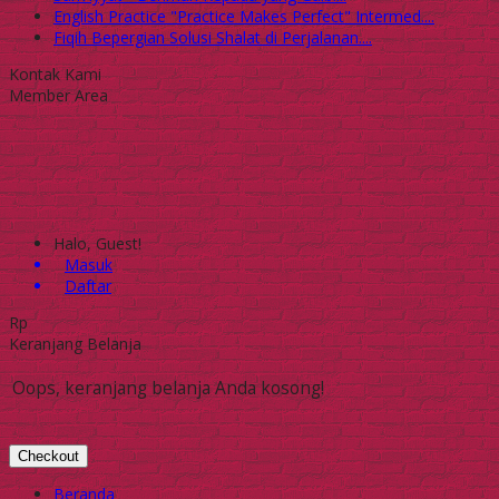
English Practice "Practice Makes Perfect" Intermed....
Fiqih Bepergian Solusi Shalat di Perjalanan....
Kontak Kami
Member Area
Halo, Guest!
Masuk
Daftar
Rp
Keranjang Belanja
Oops, keranjang belanja Anda kosong!
Checkout
Beranda