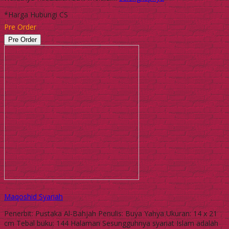
*Harga Hubungi CS
Pre Order
Pre Order
Maqoshid Syariah
Penerbit: Pustaka Al-Bahjah Penulis: Buya Yahya Ukuran: 14 x 21
cm Tebal buku: 144 Halaman Sesungguhnya syariat Islam adalah