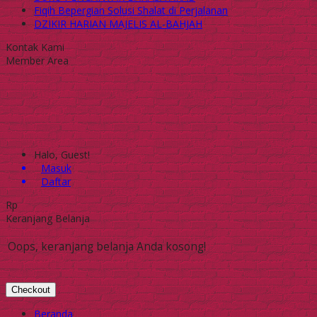
Fiqih Bepergian Solusi Shalat di Perjalanan
DZIKIR HARIAN MAJELIS AL-BAHJAH
Kontak Kami
Member Area
Halo, Guest!
Masuk
Daftar
Rp
Keranjang Belanja
Oops, keranjang belanja Anda kosong!
Checkout
Beranda