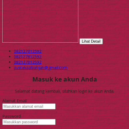
Lihat Detail
082127812592
082127812592
082127812592
pustakaalbahjah@gmail.com
Masuk ke akun Anda
Selamat datang kembali, silahkan login ke akun Anda.
Alamat Email
Password