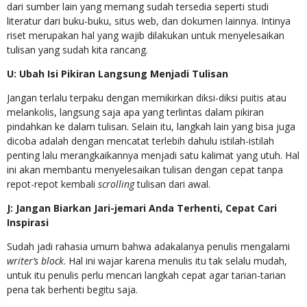
dari sumber lain yang memang sudah tersedia seperti studi
literatur dari buku-buku, situs web, dan dokumen lainnya. Intinya
riset merupakan hal yang wajib dilakukan untuk menyelesaikan
tulisan yang sudah kita rancang.
U: Ubah Isi Pikiran Langsung Menjadi Tulisan
Jangan terlalu terpaku dengan memikirkan diksi-diksi puitis atau
melankolis, langsung saja apa yang terlintas dalam pikiran
pindahkan ke dalam tulisan. Selain itu, langkah lain yang bisa juga
dicoba adalah dengan mencatat terlebih dahulu istilah-istilah
penting lalu merangkaikannya menjadi satu kalimat yang utuh. Hal
ini akan membantu menyelesaikan tulisan dengan cepat tanpa
repot-repot kembali
scrolling
tulisan dari awal.
J: Jangan Biarkan Jari-jemari Anda Terhenti, Cepat Cari
Inspirasi
Sudah jadi rahasia umum bahwa adakalanya penulis mengalami
writer’s block
. Hal ini wajar karena menulis itu tak selalu mudah,
untuk itu penulis perlu mencari langkah cepat agar tarian-tarian
pena tak berhenti begitu saja.