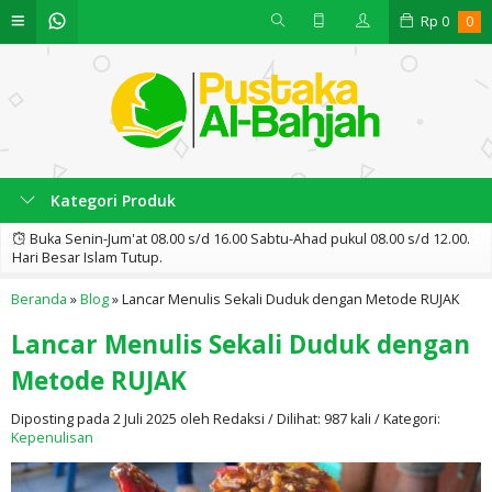
Rp
0
0
Kategori Produk
Buka Senin-Jum'at 08.00 s/d 16.00 Sabtu-Ahad pukul 08.00 s/d 12.00.
Hari Besar Islam Tutup.
Beranda
»
Blog
»
Lancar Menulis Sekali Duduk dengan Metode RUJAK
Lancar Menulis Sekali Duduk dengan
Metode RUJAK
Diposting pada 2 Juli 2025 oleh Redaksi / Dilihat: 987 kali / Kategori:
Kepenulisan