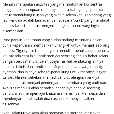
Menulis merupakan aktivitas yang membutuhkan konsentrasi
tinggi dan kemampuan menangkap data-data yang diperlukan
untuk mendukung tulisan yang akan diselesaikan. Terkadang yang
jadi kendala adalah kemauan dan suasana ‘buruk’ yang membuat
penulis kesulitan untuk mengembangkan materi yang ingin
disampaikan.
Para penulis kenamaan yang sudah malang melintang dalam
dunia kepenulisan memberikan 3 langkah untuk menjadi seorang
penulis. Tiga syarat tersebut yaitu menulis, menulis, dan menulis.
Ya, tak ada cara lain untuk menjadi seorang penulis hebat selain
dengan terus menulis. Selanjutnya, hal-hal pendukung lainnya
bersifat teknis dan kondisional. Seperti suasana yang tenang,
nyaman, dan lainnya sebagai pendukung untuk merampungkan
tulisan. Namun sebelum menjadi penulis, alangkah baiknya
cobalah untuk menjadi pendengar dan pembaca yang budiman.
Aktivitas menulis akan semakin lancar jaya apabila seorang
penulis mau memperkaya khazanah literasinya. Membaca dan
mendengar adalah salah dua cara untuk menyelesaikan
tulisannya.
Nah, selanjutnya saya akan menyingkap metode yang akan