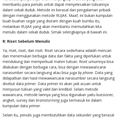
membantu para penulis untuk dapat menyelesaikan tulisannya
dalam sekali duduk. Metode ini berasal dari pengalaman pribadi
dengan menggunakan metode RUJAK. Maaf, ini bukan kumpulan
buah-buahan segar yang disiram dengan kuah bumbu itu,
melainkan RUJAK yang akan membantu memudahkan kita
menulis dalam sekali duduk. Simak selengkapnya di bawah ini.
R: Riset Sebelum Menulis
Ya, riset, riset, dan riset. Riset secara sederhana adalah mencari
dan menemukan berbagai data dan fakta yang diperlukan untuk
mendukung dan memperkuat materi tulisan. Riset umumnya bisa
dilakukan dengan berbagai cara, bisa dengan mewawancarai
narasumber secara langsung atau bisa juga
by phone
. Data yang
didapatkan dari hasil mewawancarai narasumber secara langsung
disebut data primer. Data primer ini akan jadi acuan untuk
menyusun tulisan yang valid dan kredibel. Selain metode
wawancara, metode lainnya yang bisa digunakan yaitu kuesioner,
angket, survey dan
brainstorming
juga termasuk ke dalam
kumpulan data primer.
Selain itu, penulis juga membutuhkan data sekunder yang berasal