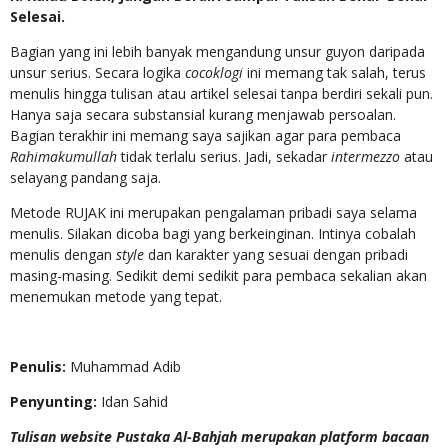
Selesai.
Bagian yang ini lebih banyak mengandung unsur guyon daripada
unsur serius. Secara logika
cocoklogi
ini memang tak salah, terus
menulis hingga tulisan atau artikel selesai tanpa berdiri sekali pun.
Hanya saja secara substansial kurang menjawab persoalan.
Bagian terakhir ini memang saya sajikan agar para pembaca
Rahimakumullah
tidak terlalu serius. Jadi, sekadar
intermezzo
atau
selayang pandang saja.
Metode RUJAK ini merupakan pengalaman pribadi saya selama
menulis. Silakan dicoba bagi yang berkeinginan. Intinya cobalah
menulis dengan
style
dan karakter yang sesuai dengan pribadi
masing-masing. Sedikit demi sedikit para pembaca sekalian akan
menemukan metode yang tepat.
Penulis:
Muhammad Adib
Penyunting:
Idan Sahid
Tulisan website Pustaka Al-Bahjah merupakan platform bacaan