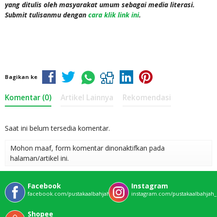
yang ditulis oleh masyarakat umum sebagai media literasi.
Submit tulisanmu dengan
cara klik link ini
.
Bagikan ke
Komentar (0)
Artikel Lainnya
Rekomendasi
Saat ini belum tersedia komentar.
Mohon maaf, form komentar dinonaktifkan pada
halaman/artikel ini.
Facebook
Instagram
facebook.com/pustakaalbahjahofficial
instagram.com/pustakaalbahjah_o
Shopee