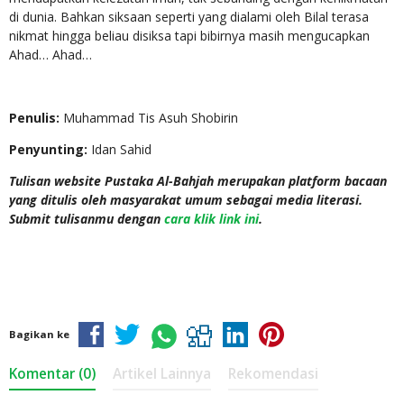
di dunia. Bahkan siksaan seperti yang dialami oleh Bilal terasa
nikmat hingga beliau disiksa tapi bibirnya masih mengucapkan
Ahad… Ahad…
Penulis:
Muhammad Tis Asuh Shobirin
Penyunting:
Idan Sahid
Tulisan website Pustaka Al-Bahjah merupakan platform bacaan
yang ditulis oleh masyarakat umum sebagai media literasi.
Submit tulisanmu dengan
cara klik link ini
.
Bagikan ke
Komentar (0)
Artikel Lainnya
Rekomendasi