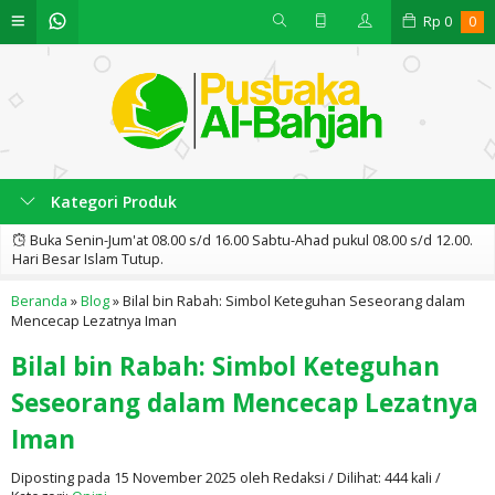
Rp
0
0
Kategori Produk
Buka Senin-Jum'at 08.00 s/d 16.00 Sabtu-Ahad pukul 08.00 s/d 12.00.
Hari Besar Islam Tutup.
Beranda
»
Blog
»
Bilal bin Rabah: Simbol Keteguhan Seseorang dalam
Mencecap Lezatnya Iman
Bilal bin Rabah: Simbol Keteguhan
Seseorang dalam Mencecap Lezatnya
Iman
Diposting pada 15 November 2025 oleh Redaksi / Dilihat: 444 kali /