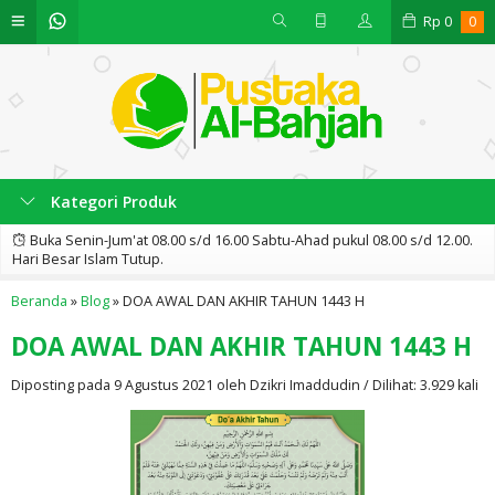
Rp
0
0
Kategori Produk
Buka Senin-Jum'at 08.00 s/d 16.00 Sabtu-Ahad pukul 08.00 s/d 12.00.
Hari Besar Islam Tutup.
Beranda
»
Blog
»
DOA AWAL DAN AKHIR TAHUN 1443 H
DOA AWAL DAN AKHIR TAHUN 1443 H
Diposting pada 9 Agustus 2021 oleh Dzikri Imaddudin / Dilihat: 3.929 kali