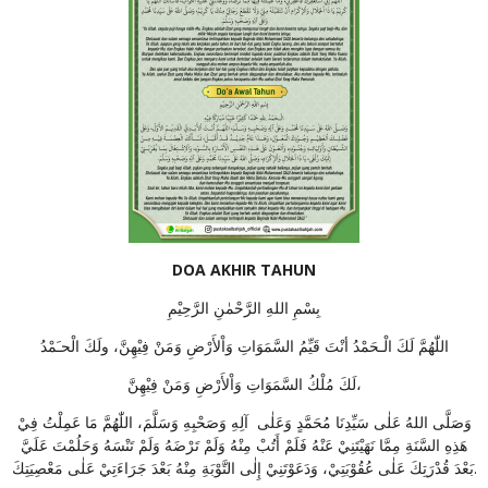
DOA AKHIR TAHUN
بِسْمِ اللهِ الرَّحْمٰنِ الرَّحِيْمِ
اللّٰهُمَّ لَكَ الْـحَمْدُ أنْتَ قَيِّمُ السَّمَوَاتِ وَاْلأَرْضِ وَمَنْ فِيْهِنَّ، ولَكَ الْحـَمْدُ
لَكَ مُلْكُ السَّمَوَاتِ وَاْلأَرْضِ وَمَنْ فِيْهِنَّ،
وَصَلَّى اللهُ عَلٰى سَيِّدِنَا مُحَمَّدٍ وَعَلٰى آلِهِ وَصَحْبِهِ وَسَلَّمَ، اللّٰهُمَّ مَا عَمِلْتُ فِيْ
هَذِهِ السَّنَةِ مِمَّا نَهَيْتَنِيْ عَنْهُ فَلَمْ أَتُبْ مِنْهُ وَلَمْ تَرْضَهُ وَلَمْ تَنْسَهُ وَحَلُمْتَ عَلَيَّ
بَعْدَ قُدْرَتِكَ عَلٰى عُقُوْبَتِيْ، وَدَعَوْتَنِيْ إِلٰى التَّوْبَةِ مِنْهُ بَعْدَ جَرَاءَتِيْ عَلٰى مَعْصِيَتِكَ.