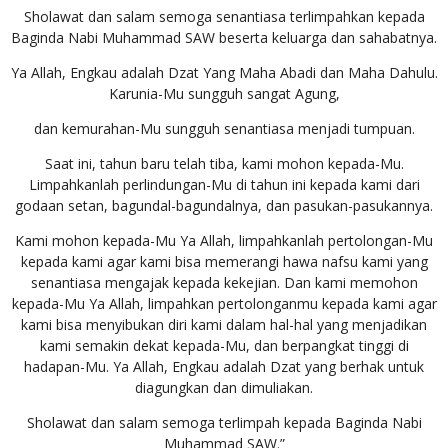
Sholawat dan salam semoga senantiasa terlimpahkan kepada
Baginda Nabi Muhammad SAW beserta keluarga dan sahabatnya.
Ya Allah, Engkau adalah Dzat Yang Maha Abadi dan Maha Dahulu.
Karunia-Mu sungguh sangat Agung,
dan kemurahan-Mu sungguh senantiasa menjadi tumpuan.
Saat ini, tahun baru telah tiba, kami mohon kepada-Mu.
Limpahkanlah perlindungan-Mu di tahun ini kepada kami dari
godaan setan, bagundal-bagundalnya, dan pasukan-pasukannya.
Kami mohon kepada-Mu Ya Allah, limpahkanlah pertolongan-Mu
kepada kami agar kami bisa memerangi hawa nafsu kami yang
senantiasa mengajak kepada kekejian. Dan kami memohon
kepada-Mu Ya Allah, limpahkan pertolonganmu kepada kami agar
kami bisa menyibukan diri kami dalam hal-hal yang menjadikan
kami semakin dekat kepada-Mu, dan berpangkat tinggi di
hadapan-Mu. Ya Allah, Engkau adalah Dzat yang berhak untuk
diagungkan dan dimuliakan.
Sholawat dan salam semoga terlimpah kepada Baginda Nabi
Muhammad SAW.”