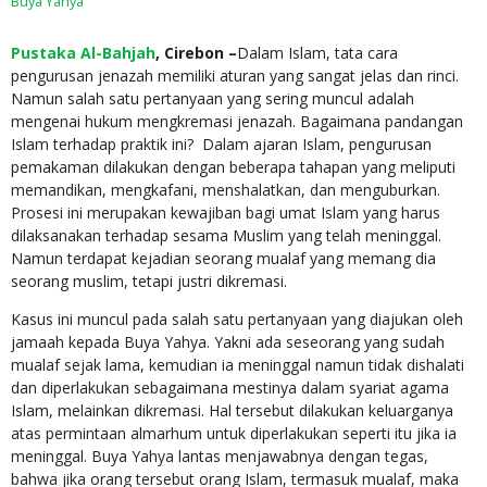
Buya Yahya
Pustaka Al-Bahjah
, Cirebon –
Dalam Islam, tata cara
pengurusan jenazah memiliki aturan yang sangat jelas dan rinci.
Namun salah satu pertanyaan yang sering muncul adalah
mengenai hukum mengkremasi jenazah. Bagaimana pandangan
Islam terhadap praktik ini? Dalam ajaran Islam, pengurusan
pemakaman dilakukan dengan beberapa tahapan yang meliputi
memandikan, mengkafani, menshalatkan, dan menguburkan.
Prosesi ini merupakan kewajiban bagi umat Islam yang harus
dilaksanakan terhadap sesama Muslim yang telah meninggal.
Namun terdapat kejadian seorang mualaf yang memang dia
seorang muslim, tetapi justri dikremasi.
Kasus ini muncul pada salah satu pertanyaan yang diajukan oleh
jamaah kepada Buya Yahya. Yakni ada seseorang yang sudah
mualaf sejak lama, kemudian ia meninggal namun tidak dishalati
dan diperlakukan sebagaimana mestinya dalam syariat agama
Islam, melainkan dikremasi. Hal tersebut dilakukan keluarganya
atas permintaan almarhum untuk diperlakukan seperti itu jika ia
meninggal. Buya Yahya lantas menjawabnya dengan tegas,
bahwa jika orang tersebut orang Islam, termasuk mualaf, maka