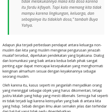
tidak melakukannya maka kita dosa karena
itu fardu kifayah. Tapi kalo memang kita tidak
mampu karena lingkungan, keluarga, dan
sebagainya itu tidaklah dosa,” tambah Buya
Yahya.
Adapun jika terjadi perbedaan pendapat antara keluarga non-
muslim dan kita yang muslim mengenai pengurusan jenazah
mualaf tersebut, diperlukan pendekatan yang bijaksana. Dialog
dan komunikasi yang baik antara kedua belah pihak sangat
penting agar dapat mencapai kesepakatan yang menghormati
keinginan almarhum sesuai dengan keyakinannya sebagai
seorang muslim.
Oleh karena itu, kasus seperti ini janganlah menjadikan orang
yang meninggal sebagai objek yang harus dikomentari, tetapi
justru kitalah yang hidup yang mesti dibenahi. Semoga hal seperti
ini tidak terjadi lagi karena keinsyafan yang baik di antara kita
yang hidup. Sebab dengan ilmu akan semakin jelas dan terhindar
dari hal-hal yang tidak perlu diperdebatkan.