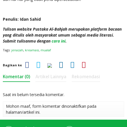
Penulis: Idan Sahid
Tulisan website Pustaka Al-Bahjah merupakan platform bacaan
yang ditulis oleh masyarakat umum sebagai media literasi.
Submit tulisanmu dengan
cara ini
.
Tags:
jenazah
,
kreamasi
,
mualaf
Bagikan ke
Komentar (0)
Artikel Lainnya
Rekomendasi
Saat ini belum tersedia komentar.
Mohon maaf, form komentar dinonaktifkan pada
halaman/artikel ini.