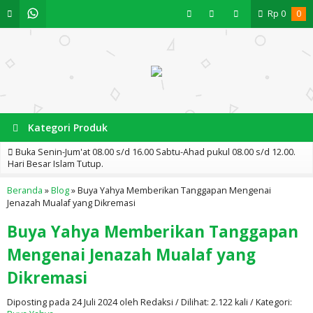
Rp
0
0
Kategori Produk
Buka Senin-Jum'at 08.00 s/d 16.00 Sabtu-Ahad pukul 08.00 s/d 12.00.
Hari Besar Islam Tutup.
Beranda
»
Blog
»
Buya Yahya Memberikan Tanggapan Mengenai
Jenazah Mualaf yang Dikremasi
Buya Yahya Memberikan Tanggapan
Mengenai Jenazah Mualaf yang
Dikremasi
Diposting pada 24 Juli 2024 oleh Redaksi / Dilihat: 2.122 kali / Kategori: