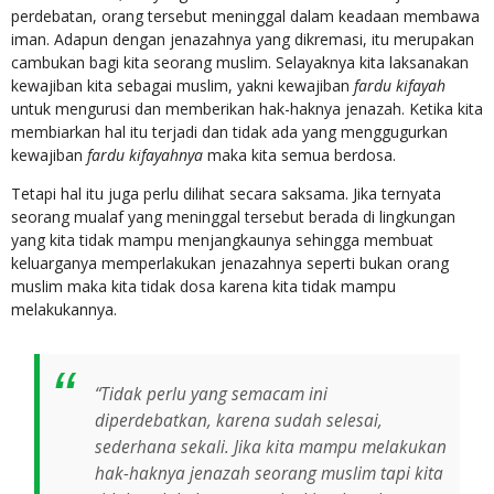
perdebatan, orang tersebut meninggal dalam keadaan membawa
iman. Adapun dengan jenazahnya yang dikremasi, itu merupakan
cambukan bagi kita seorang muslim. Selayaknya kita laksanakan
kewajiban kita sebagai muslim, yakni kewajiban
fardu kifayah
untuk mengurusi dan memberikan hak-haknya jenazah. Ketika kita
membiarkan hal itu terjadi dan tidak ada yang menggugurkan
kewajiban
fardu kifayahnya
maka kita semua berdosa.
Tetapi hal itu juga perlu dilihat secara saksama. Jika ternyata
seorang mualaf yang meninggal tersebut berada di lingkungan
yang kita tidak mampu menjangkaunya sehingga membuat
keluarganya memperlakukan jenazahnya seperti bukan orang
muslim maka kita tidak dosa karena kita tidak mampu
melakukannya.
“Tidak perlu yang semacam ini
diperdebatkan, karena sudah selesai,
sederhana sekali. Jika kita mampu melakukan
hak-haknya jenazah seorang muslim tapi kita