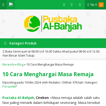
Rp
0
0
Kategori Produk
Buka Senin-Jum'at 08.00 s/d 16.00 Sabtu-Ahad pukul 08.00 s/d 12.00.
Hari Besar Islam Tutup.
Beranda
»
Blog
»
10 Cara Menghargai Masa Remaja
10 Cara Menghargai Masa Remaja
Diposting pada 14 Mei 2024 oleh Redaksi / Dilihat: 976 kali / Kategori:
Perspektif
Pustaka Al-Bahjah
, Cirebon –
Masa remaja adalah salah satu
fase paling menarik dalam kehidupan seseorang. Masa tersebut