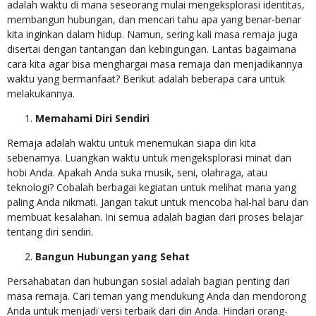
adalah waktu di mana seseorang mulai mengeksplorasi identitas,
membangun hubungan, dan mencari tahu apa yang benar-benar
kita inginkan dalam hidup. Namun, sering kali masa remaja juga
disertai dengan tantangan dan kebingungan. Lantas bagaimana
cara kita agar bisa menghargai masa remaja dan menjadikannya
waktu yang bermanfaat? Berikut adalah beberapa cara untuk
melakukannya.
Memahami Diri Sendiri
Remaja adalah waktu untuk menemukan siapa diri kita
sebenarnya. Luangkan waktu untuk mengeksplorasi minat dan
hobi Anda. Apakah Anda suka musik, seni, olahraga, atau
teknologi? Cobalah berbagai kegiatan untuk melihat mana yang
paling Anda nikmati. Jangan takut untuk mencoba hal-hal baru dan
membuat kesalahan. Ini semua adalah bagian dari proses belajar
tentang diri sendiri.
Bangun Hubungan yang Sehat
Persahabatan dan hubungan sosial adalah bagian penting dari
masa remaja. Cari teman yang mendukung Anda dan mendorong
Anda untuk menjadi versi terbaik dari diri Anda. Hindari orang-