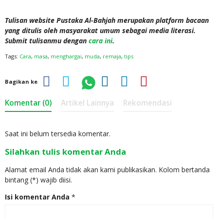
Tulisan website Pustaka Al-Bahjah merupakan platform bacaan
yang ditulis oleh masyarakat umum sebagai media literasi.
Submit tulisanmu dengan
cara ini
.
Tags:
Cara
,
masa
,
menghargai
,
muda
,
remaja
,
tips
Bagikan ke
Komentar (0)
Artikel Lainnya
Rekomendasi
Saat ini belum tersedia komentar.
Silahkan tulis komentar Anda
Alamat email Anda tidak akan kami publikasikan. Kolom bertanda
bintang (*) wajib diisi.
Isi komentar Anda
*