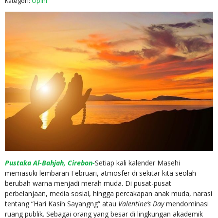
Kategori:
Opini
Pustaka Al-Bahjah
, Cirebon-
Setiap kali kalender Masehi
memasuki lembaran Februari, atmosfer di sekitar kita seolah
berubah warna menjadi merah muda. Di pusat-pusat
perbelanjaan, media sosial, hingga percakapan anak muda, narasi
tentang “Hari Kasih Sayangng” atau
Valentine’s Day
mendominasi
ruang publik. Sebagai orang yang besar di lingkungan akademik