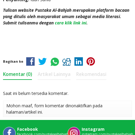
Tulisan website Pustaka Al-Bahjah merupakan platform bacaan
yang ditulis oleh masyarakat umum sebagai media literasi.
Submit tulisanmu dengan
cara klik link ini
.
Bagikan ke
Komentar (0)
Artikel Lainnya
Rekomendasi
Saat ini belum tersedia komentar.
Mohon maaf, form komentar dinonaktifkan pada
halaman/artikel ini.
Facebook
Instagram
facebook.com/pustakaalbahjahofficial
instagram.com/pustakaalbahjah_o