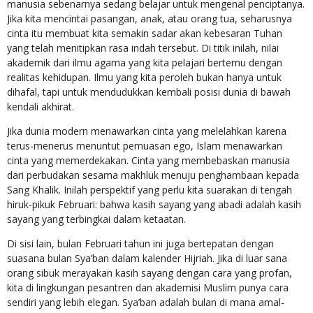
manusia sebenarnya sedang belajar untuk mengenal penciptanya.
Jika kita mencintai pasangan, anak, atau orang tua, seharusnya
cinta itu membuat kita semakin sadar akan kebesaran Tuhan
yang telah menitipkan rasa indah tersebut. Di titik inilah, nilai
akademik dari ilmu agama yang kita pelajari bertemu dengan
realitas kehidupan. Ilmu yang kita peroleh bukan hanya untuk
dihafal, tapi untuk mendudukkan kembali posisi dunia di bawah
kendali akhirat.
Jika dunia modern menawarkan cinta yang melelahkan karena
terus-menerus menuntut pemuasan ego, Islam menawarkan
cinta yang memerdekakan. Cinta yang membebaskan manusia
dari perbudakan sesama makhluk menuju penghambaan kepada
Sang Khalik. Inilah perspektif yang perlu kita suarakan di tengah
hiruk-pikuk Februari: bahwa kasih sayang yang abadi adalah kasih
sayang yang terbingkai dalam ketaatan.
Di sisi lain, bulan Februari tahun ini juga bertepatan dengan
suasana bulan Sya’ban dalam kalender Hijriah. Jika di luar sana
orang sibuk merayakan kasih sayang dengan cara yang profan,
kita di lingkungan pesantren dan akademisi Muslim punya cara
sendiri yang lebih elegan. Sya’ban adalah bulan di mana amal-