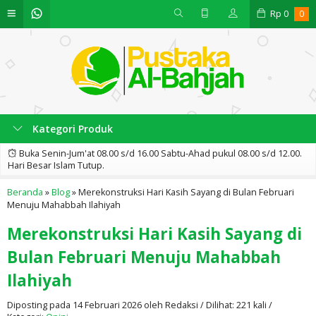
Rp
0
0
Kategori Produk
Buka Senin-Jum'at 08.00 s/d 16.00 Sabtu-Ahad pukul 08.00 s/d 12.00.
Hari Besar Islam Tutup.
Beranda
»
Blog
»
Merekonstruksi Hari Kasih Sayang di Bulan Februari
Menuju Mahabbah Ilahiyah
Merekonstruksi Hari Kasih Sayang di
Bulan Februari Menuju Mahabbah
Ilahiyah
Diposting pada 14 Februari 2026 oleh Redaksi / Dilihat: 221 kali /