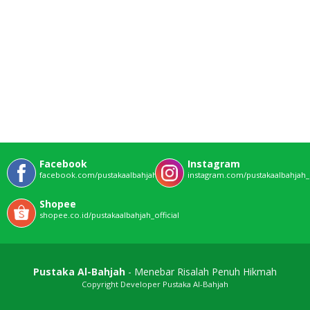
Facebook
Instagram
facebook.com/pustakaalbahjahofficial
instagram.com/pustakaalbahjah_o
Shopee
shopee.co.id/pustakaalbahjah_official
Pustaka Al-Bahjah
- Menebar Risalah Penuh Hikmah
Copyright Developer Pustaka Al-Bahjah