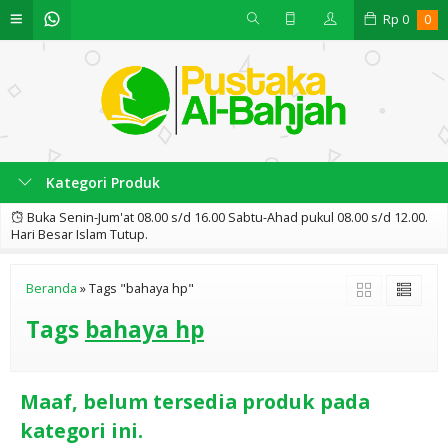
Rp
0
0
Kategori Produk
Buka Senin-Jum'at 08.00 s/d 16.00 Sabtu-Ahad pukul 08.00 s/d 12.00.
Hari Besar Islam Tutup.
Beranda
»
Tags "bahaya hp"
Tags
bahaya hp
Maaf, belum tersedia produk pada
kategori ini.