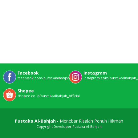
Facebook
Instagram
facebook.com/pustakaalbahjahofficial
instagram.com/pustakaalbahjah_o
Shopee
shopee.co.id/pustakaalbahjah_official
Pustaka Al-Bahjah
- Menebar Risalah Penuh Hikmah
Copyright Developer Pustaka Al-Bahjah