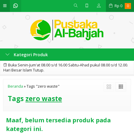
Rp
0
0
Kategori Produk
Buka Senin-Jum'at 08.00 s/d 16.00 Sabtu-Ahad pukul 08.00 s/d 12.00.
Hari Besar Islam Tutup.
Beranda
»
Tags "zero waste"
Tags
zero waste
Maaf, belum tersedia produk pada
kategori ini.