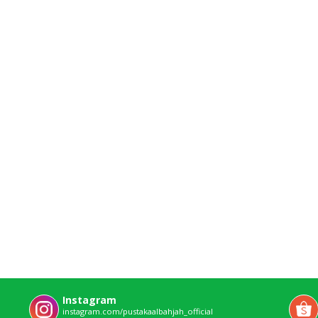
Instagram
instagram.com/pustakaalbahjah_official