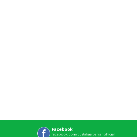
Facebook
facebook.com/pustakaalbahjahofficial