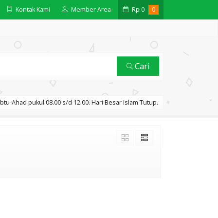
Kontak Kami
Member Area
Rp
0
0
Cari
btu-Ahad pukul 08.00 s/d 12.00. Hari Besar Islam Tutup.