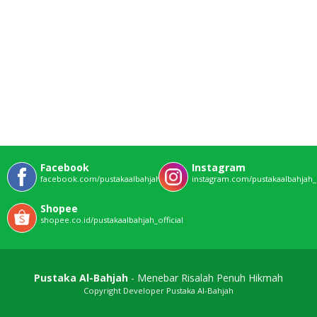
Facebook
Instagram
facebook.com/pustakaalbahjahofficial
instagram.com/pustakaalbahjah_o
Shopee
shopee.co.id/pustakaalbahjah_official
Pustaka Al-Bahjah
- Menebar Risalah Penuh Hikmah
Copyright Developer Pustaka Al-Bahjah