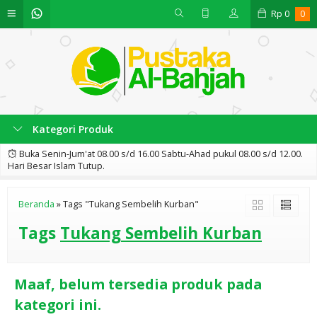
Rp
0
0
Kategori Produk
Buka Senin-Jum'at 08.00 s/d 16.00 Sabtu-Ahad pukul 08.00 s/d 12.00.
Hari Besar Islam Tutup.
Beranda
»
Tags "Tukang Sembelih Kurban"
Tags
Tukang Sembelih Kurban
Maaf, belum tersedia produk pada
kategori ini.