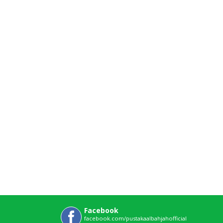
Facebook
facebook.com/pustakaalbahjahofficial