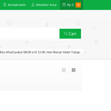
Kontak Kami
Member Area
Rp
0
0
Cari
btu-Ahad pukul 08.00 s/d 12.00. Hari Besar Islam Tutup.