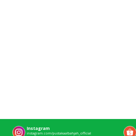
Instagram
instagram.com/pustakaalbahjah_official