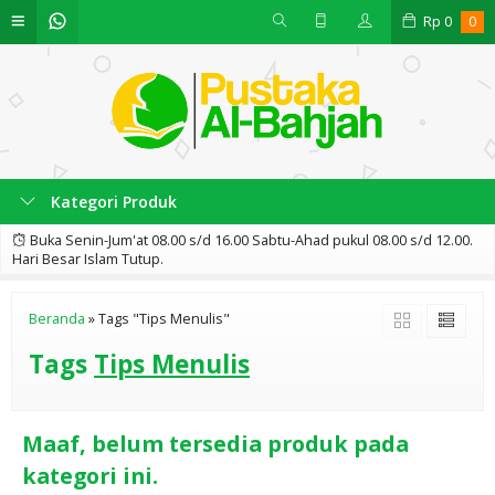
Rp
0
0
Kategori Produk
Buka Senin-Jum'at 08.00 s/d 16.00 Sabtu-Ahad pukul 08.00 s/d 12.00.
Hari Besar Islam Tutup.
Beranda
»
Tags "Tips Menulis"
Tags
Tips Menulis
Maaf, belum tersedia produk pada
kategori ini.