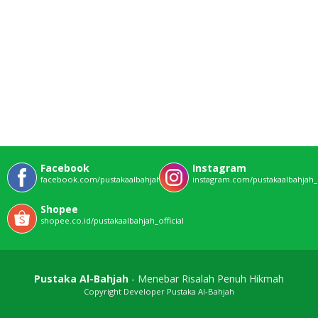
Facebook
Instagram
facebook.com/pustakaalbahjahofficial
instagram.com/pustakaalbahjah_o
Shopee
shopee.co.id/pustakaalbahjah_official
Pustaka Al-Bahjah
- Menebar Risalah Penuh Hikmah
Copyright Developer Pustaka Al-Bahjah