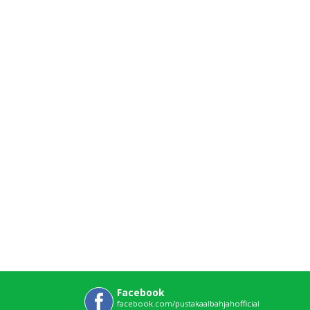
Facebook
facebook.com/pustakaalbahjahofficial