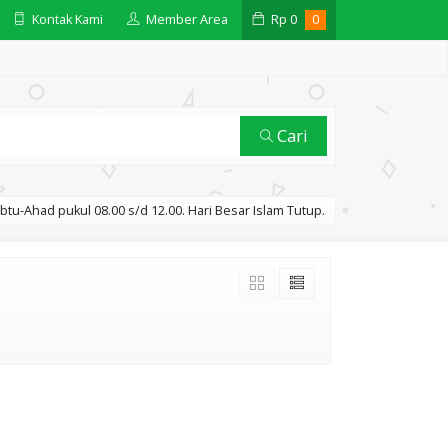
Kontak Kami
Member Area
Rp
0
0
Cari
btu-Ahad pukul 08.00 s/d 12.00. Hari Besar Islam Tutup.