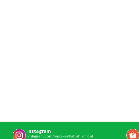
Instagram
instagram.com/pustakaalbahjah_official