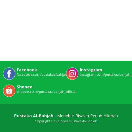
Facebook
Instagram
facebook.com/pustakaalbahjahofficial
instagram.com/pustakaalbahjah_o
Shopee
shopee.co.id/pustakaalbahjah_official
Pustaka Al-Bahjah
- Menebar Risalah Penuh Hikmah
Copyright Developer Pustaka Al-Bahjah