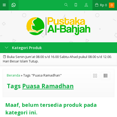
Rp
0
0
Kategori Produk
Buka Senin-Jum'at 08.00 s/d 16.00 Sabtu-Ahad pukul 08.00 s/d 12.00.
Hari Besar Islam Tutup.
Beranda
»
Tags "Puasa Ramadhan"
Tags
Puasa Ramadhan
Maaf, belum tersedia produk pada
kategori ini.