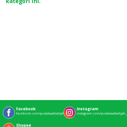
kategori ini.
Facebook
Instagram
facebook.com/pustakaalbahjahofficial
instagram.com/pustakaalbahjah_o
Shopee