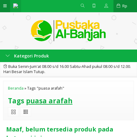
Rp
Kategori Produk
Buka Senin-Jum'at 08.00 s/d 16.00 Sabtu-Ahad pukul 08.00 s/d 12.00.
Hari Besar Islam Tutup.
Beranda
»
Tags "puasa arafah"
Tags
puasa arafah
Maaf, belum tersedia produk pada