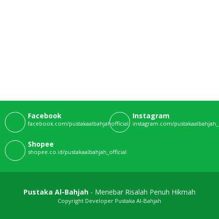
Facebook
Instagram
facebook.com/pustakaalbahjahofficial
instagram.com/pustakaalbahjah_o
Shopee
shopee.co.id/pustakaalbahjah_official
Pustaka Al-Bahjah
- Menebar Risalah Penuh Hikmah
Copyright Developer Pustaka Al-Bahjah