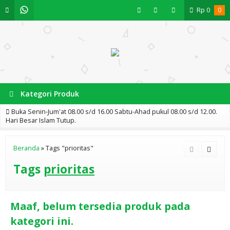
Rp
0
0
Kategori Produk
Buka Senin-Jum'at 08.00 s/d 16.00 Sabtu-Ahad pukul 08.00 s/d 12.00.
Hari Besar Islam Tutup.
Beranda
»
Tags "prioritas"
Tags
prioritas
Maaf, belum tersedia produk pada
kategori ini.