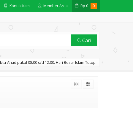
Kontak Kami
Member Area
Rp
0
0
Cari
btu-Ahad pukul 08.00 s/d 12.00. Hari Besar Islam Tutup.