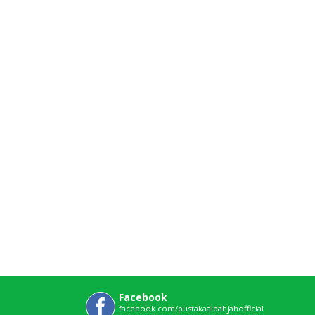
Facebook
facebook.com/pustakaalbahjahofficial