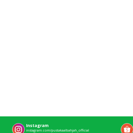
Instagram
instagram.com/pustakaalbahjah_official