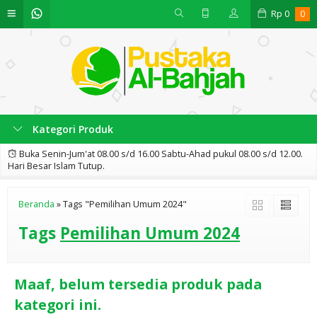
Rp
0
0
Kategori Produk
Buka Senin-Jum'at 08.00 s/d 16.00 Sabtu-Ahad pukul 08.00 s/d 12.00.
Hari Besar Islam Tutup.
Beranda
»
Tags "Pemilihan Umum 2024"
Tags
Pemilihan Umum 2024
Maaf, belum tersedia produk pada
kategori ini.