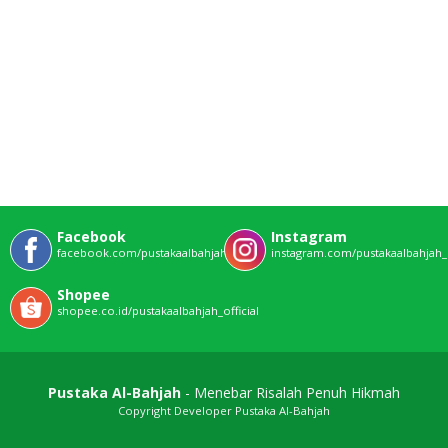
Facebook
Instagram
facebook.com/pustakaalbahjahofficial
instagram.com/pustakaalbahjah_o
Shopee
shopee.co.id/pustakaalbahjah_official
Pustaka Al-Bahjah
- Menebar Risalah Penuh Hikmah
Copyright Developer Pustaka Al-Bahjah