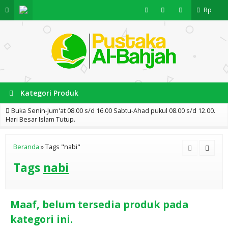
Rp
Kategori Produk
Buka Senin-Jum'at 08.00 s/d 16.00 Sabtu-Ahad pukul 08.00 s/d 12.00.
Hari Besar Islam Tutup.
Beranda
»
Tags "nabi"
Tags
nabi
Maaf, belum tersedia produk pada
kategori ini.