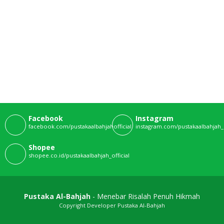
Facebook
Instagram
facebook.com/pustakaalbahjahofficial
instagram.com/pustakaalbahjah_o
Shopee
shopee.co.id/pustakaalbahjah_official
Pustaka Al-Bahjah
- Menebar Risalah Penuh Hikmah
Copyright Developer Pustaka Al-Bahjah