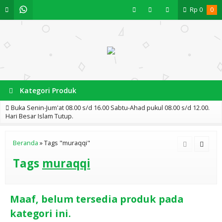
Rp
0
0
Kategori Produk
Buka Senin-Jum'at 08.00 s/d 16.00 Sabtu-Ahad pukul 08.00 s/d 12.00.
Hari Besar Islam Tutup.
Beranda
»
Tags "muraqqi"
Tags
muraqqi
Maaf, belum tersedia produk pada
kategori ini.