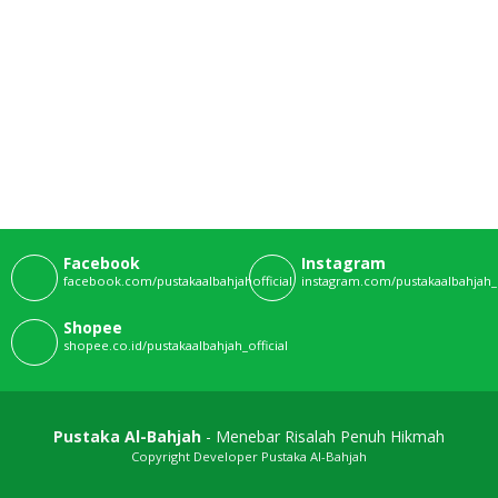
Facebook
Instagram
facebook.com/pustakaalbahjahofficial
instagram.com/pustakaalbahjah_o
Shopee
shopee.co.id/pustakaalbahjah_official
Pustaka Al-Bahjah
- Menebar Risalah Penuh Hikmah
Copyright Developer Pustaka Al-Bahjah