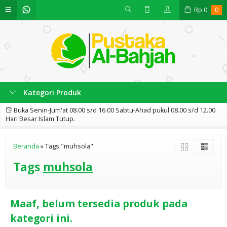
Rp
0
0
Kategori Produk
Buka Senin-Jum'at 08.00 s/d 16.00 Sabtu-Ahad pukul 08.00 s/d 12.00.
Hari Besar Islam Tutup.
Beranda
»
Tags "muhsola"
Tags
muhsola
Maaf, belum tersedia produk pada
kategori ini.