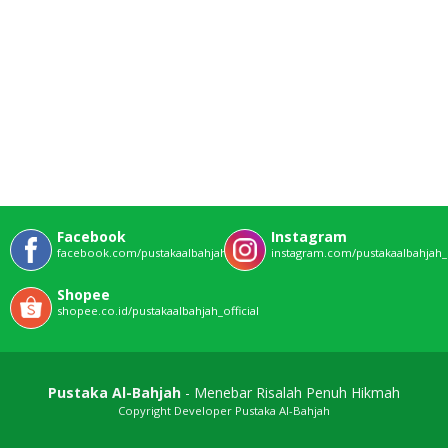
Facebook
Instagram
facebook.com/pustakaalbahjahofficial
instagram.com/pustakaalbahjah_o
Shopee
shopee.co.id/pustakaalbahjah_official
Pustaka Al-Bahjah
- Menebar Risalah Penuh Hikmah
Copyright Developer Pustaka Al-Bahjah