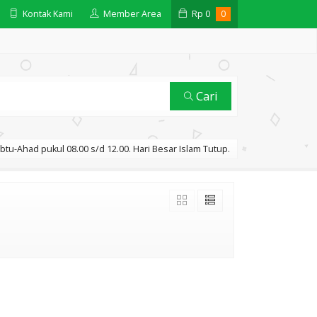
Kontak Kami
Member Area
Rp
0
0
Cari
btu-Ahad pukul 08.00 s/d 12.00. Hari Besar Islam Tutup.