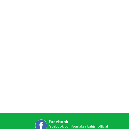
Facebook
facebook.com/pustakaalbahjahofficial