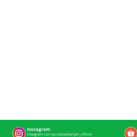
Instagram
instagram.com/pustakaalbahjah_official