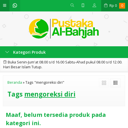
Rp
0
0
Kategori Produk
Buka Senin-Jum'at 08.00 s/d 16.00 Sabtu-Ahad pukul 08.00 s/d 12.00.
Hari Besar Islam Tutup.
Beranda
»
Tags "mengoreksi diri"
Tags
mengoreksi diri
Maaf, belum tersedia produk pada
kategori ini.