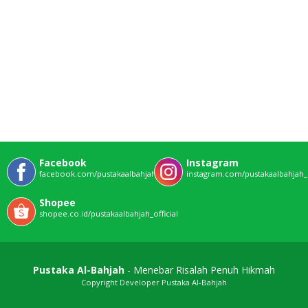
Facebook
Instagram
facebook.com/pustakaalbahjahofficial
instagram.com/pustakaalbahjah_o
Shopee
shopee.co.id/pustakaalbahjah_official
Pustaka Al-Bahjah
- Menebar Risalah Penuh Hikmah
Copyright Developer Pustaka Al-Bahjah