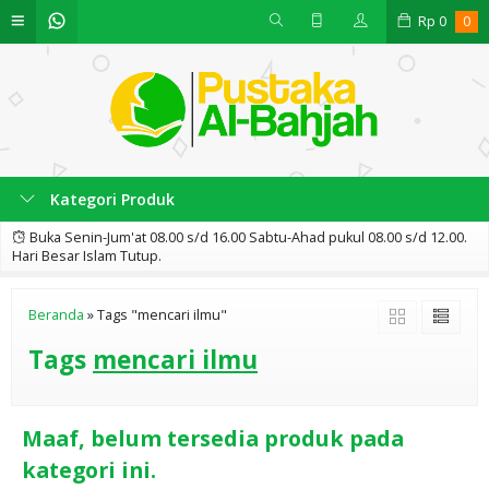
Rp
0
0
Kategori Produk
Buka Senin-Jum'at 08.00 s/d 16.00 Sabtu-Ahad pukul 08.00 s/d 12.00.
Hari Besar Islam Tutup.
Beranda
»
Tags "mencari ilmu"
Tags
mencari ilmu
Maaf, belum tersedia produk pada
kategori ini.