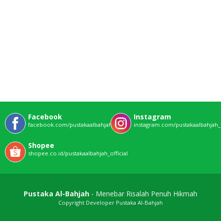
Facebook
Instagram
facebook.com/pustakaalbahjahofficial
instagram.com/pustakaalbahjah_o
Shopee
shopee.co.id/pustakaalbahjah_official
Pustaka Al-Bahjah
- Menebar Risalah Penuh Hikmah
Copyright Developer Pustaka Al-Bahjah