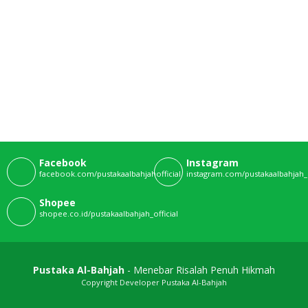
Facebook
Instagram
facebook.com/pustakaalbahjahofficial
instagram.com/pustakaalbahjah_o
Shopee
shopee.co.id/pustakaalbahjah_official
Pustaka Al-Bahjah
- Menebar Risalah Penuh Hikmah
Copyright Developer Pustaka Al-Bahjah