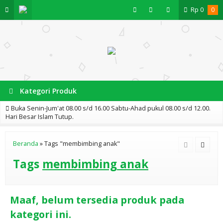
Rp
0
0
Kategori Produk
Buka Senin-Jum'at 08.00 s/d 16.00 Sabtu-Ahad pukul 08.00 s/d 12.00.
Hari Besar Islam Tutup.
Beranda
»
Tags "membimbing anak"
Tags
membimbing anak
Maaf, belum tersedia produk pada
kategori ini.