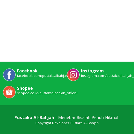
Facebook
Instagram
facebook.com/pustakaalbahjahofficial
instagram.com/pustakaalbahjah_o
Shopee
shopee.co.id/pustakaalbahjah_official
Pustaka Al-Bahjah
- Menebar Risalah Penuh Hikmah
Copyright Developer Pustaka Al-Bahjah