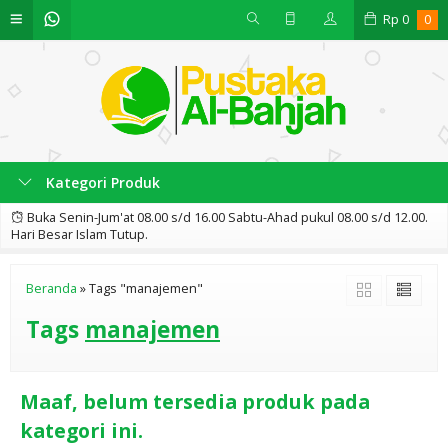
Rp
0
0
Kategori Produk
Buka Senin-Jum'at 08.00 s/d 16.00 Sabtu-Ahad pukul 08.00 s/d 12.00.
Hari Besar Islam Tutup.
Beranda
»
Tags "manajemen"
Tags
manajemen
Maaf, belum tersedia produk pada
kategori ini.