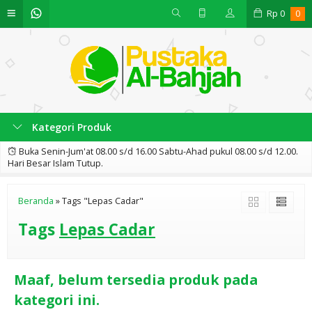
Rp
0
0
Kategori Produk
Buka Senin-Jum'at 08.00 s/d 16.00 Sabtu-Ahad pukul 08.00 s/d 12.00.
Hari Besar Islam Tutup.
Beranda
»
Tags "Lepas Cadar"
Tags
Lepas Cadar
Maaf, belum tersedia produk pada
kategori ini.