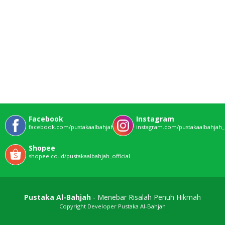
Facebook
Instagram
facebook.com/pustakaalbahjahofficial
instagram.com/pustakaalbahjah_o
Shopee
shopee.co.id/pustakaalbahjah_official
Pustaka Al-Bahjah
- Menebar Risalah Penuh Hikmah
Copyright Developer Pustaka Al-Bahjah