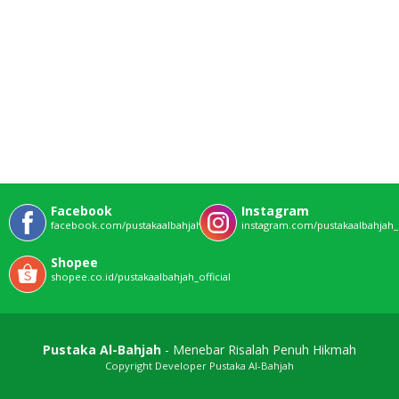
Facebook
Instagram
facebook.com/pustakaalbahjahofficial
instagram.com/pustakaalbahjah_o
Shopee
shopee.co.id/pustakaalbahjah_official
Pustaka Al-Bahjah
- Menebar Risalah Penuh Hikmah
Copyright Developer Pustaka Al-Bahjah