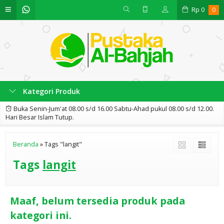
Rp
0
0
Kategori Produk
Buka Senin-Jum'at 08.00 s/d 16.00 Sabtu-Ahad pukul 08.00 s/d 12.00.
Hari Besar Islam Tutup.
Beranda
»
Tags "langit"
Tags
langit
Maaf, belum tersedia produk pada
kategori ini.