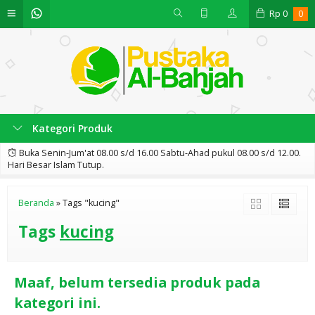
Rp
0
0
Kategori Produk
Buka Senin-Jum'at 08.00 s/d 16.00 Sabtu-Ahad pukul 08.00 s/d 12.00.
Hari Besar Islam Tutup.
Beranda
»
Tags "kucing"
Tags
kucing
Maaf, belum tersedia produk pada
kategori ini.