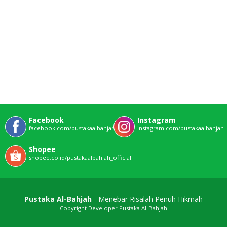
Facebook
Instagram
facebook.com/pustakaalbahjahofficial
instagram.com/pustakaalbahjah_o
Shopee
shopee.co.id/pustakaalbahjah_official
Pustaka Al-Bahjah
- Menebar Risalah Penuh Hikmah
Copyright Developer Pustaka Al-Bahjah