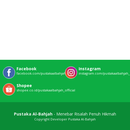
Facebook
Instagram
facebook.com/pustakaalbahjahofficial
instagram.com/pustakaalbahjah_o
Shopee
shopee.co.id/pustakaalbahjah_official
Pustaka Al-Bahjah
- Menebar Risalah Penuh Hikmah
Copyright Developer Pustaka Al-Bahjah