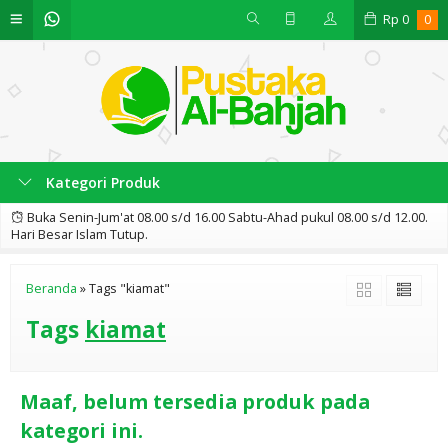
Rp
0
0
Kategori Produk
Buka Senin-Jum'at 08.00 s/d 16.00 Sabtu-Ahad pukul 08.00 s/d 12.00.
Hari Besar Islam Tutup.
Beranda
»
Tags "kiamat"
Tags
kiamat
Maaf, belum tersedia produk pada
kategori ini.