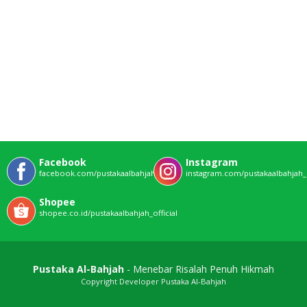
Facebook
Instagram
facebook.com/pustakaalbahjahofficial
instagram.com/pustakaalbahjah_o
Shopee
shopee.co.id/pustakaalbahjah_official
Pustaka Al-Bahjah
- Menebar Risalah Penuh Hikmah
Copyright Developer Pustaka Al-Bahjah