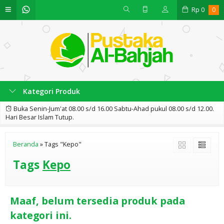
Rp
0
0
Kategori Produk
Buka Senin-Jum'at 08.00 s/d 16.00 Sabtu-Ahad pukul 08.00 s/d 12.00.
Hari Besar Islam Tutup.
Beranda
»
Tags "Kepo"
Tags
Kepo
Maaf, belum tersedia produk pada
kategori ini.